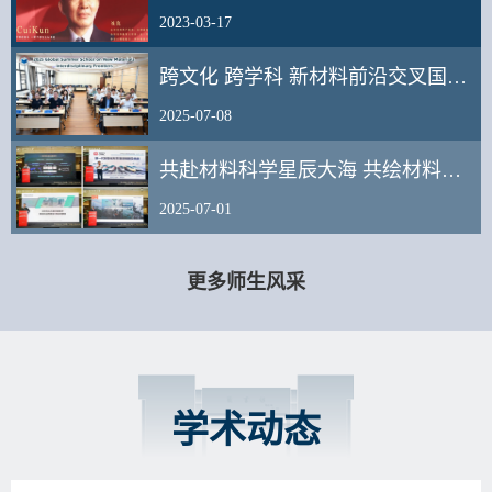
2023-03-17
跨文化 跨学科 新材料前沿交叉国际暑…
2025-07-08
共赴材料科学星辰大海 共绘材料强国…
2025-07-01
更多师生风采
学术动态