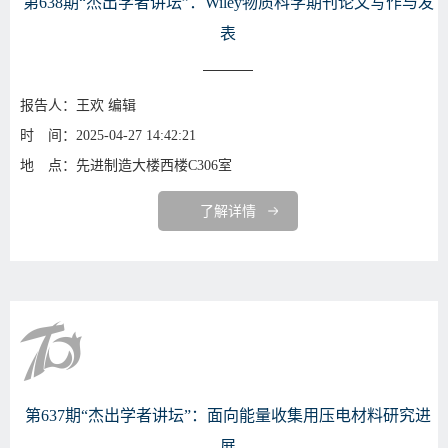
第638期“杰出学者讲坛”：Wiley物质科学期刊论文写作与发
表
报告人：王欢 编辑
时 间：2025-04-27 14:42:21
地 点：先进制造大楼西楼C306室
了解详情
第637期“杰出学者讲坛”：面向能量收集用压电材料研究进
展