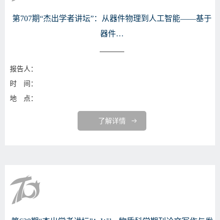
第707期“杰出学者讲坛”：从器件物理到人工智能——基于
器件…
报告人：
时 间：
地 点：
了解详情