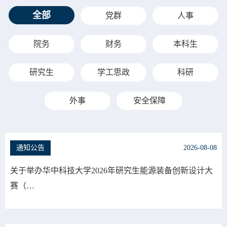
全部
党群
人事
院务
财务
本科生
研究生
学工思政
科研
外事
安全保障
通知公告
2026-08-08
关于举办华中科技大学2026年研究生能源装备创新设计大
赛（…