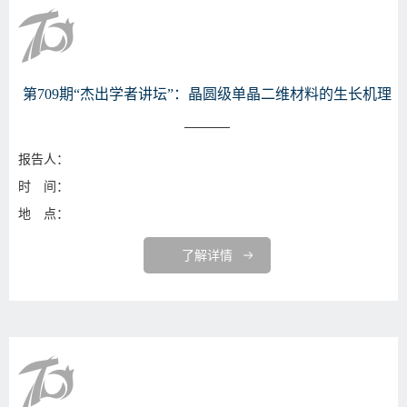
第709期“杰出学者讲坛”：晶圆级单晶二维材料的生长机理
报告人：
时 间：
地 点：
了解详情