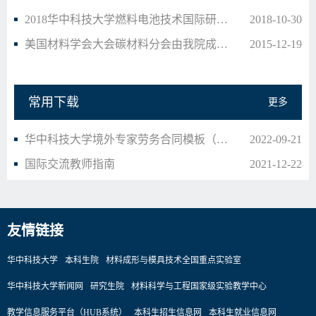
2018华中科技大学燃料电池技术国际研讨会圆满落幕
2018-10-30
美国材料学会大会碳材料分会由我院成功承办
2015-12-19
常用下载
更多
华中科技大学境外专家劳务合同模板（中英文版）
2022-09-21
国际交流教师指南
2021-12-22
友情链接
华中科技大学
本科生院
材料成形与模具技术全国重点实验室
华中科技大学新闻网
研究生院
材料科学与工程国家级实验教学中心
教学信息服务平台（HUB系统）
本科生招生信息网
本科生就业信息网