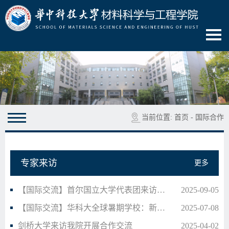
当前位置:
首页
-
国际合作
专家来访
更多
【国际交流】首尔国立大学代表团来访我院开展合作…
2025-09-05
【国际交流】华科大全球暑期学校：新材料前沿交叉…
2025-07-08
剑桥大学来访我院开展合作交流
2025-04-02