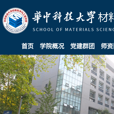
首页
学院概况
党建群团
师资