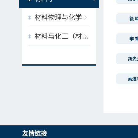
材料物理与化学
徐 
材料与化工（材料工程）
李 
胡先
索进
友情链接