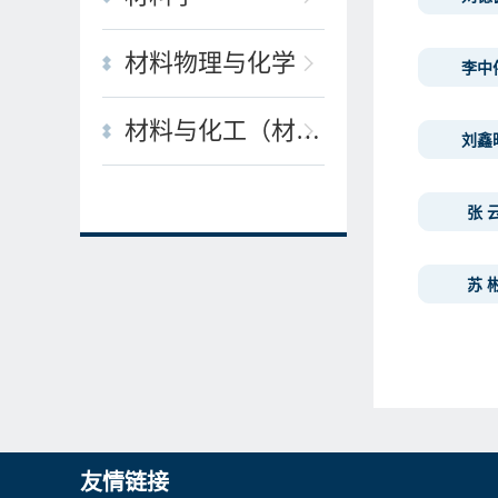
材料物理与化学
李中
材料与化工（材料工程）
刘鑫
张 
苏 
友情链接