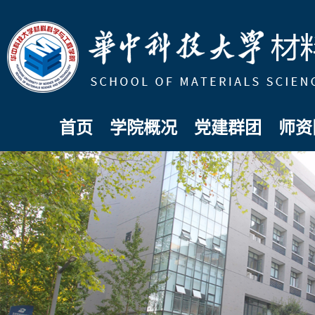
首页
学院概况
党建群团
师资