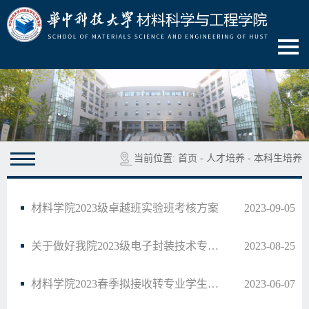
当前位置:
首页
-
人才培养
-
本科生培养
材料学院2023级卓越班实验班考核方案
2023-09-05
关于做好我院2023级电子封装技术专业选拔工作的通知
2023-08-25
材料学院2023春季拟接收转专业学生名单公示
2023-06-07