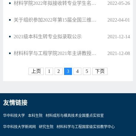
材料学院2022年拟接收转专业学生名单公示
2022-05-26
关于组织参加2022年第15届全国三维数字化创新设计大赛暨华中科技大学校内赛的通知
2022-04-01
2021级本科生转专业拟录取公示
2021-12-14
材料科学与工程学院2021年主讲教授（教师）聘任名单公布
2021-12-08
上页
1
2
3
4
5
下页
友情链接
华中科技大学
本科生院
材料成形与模具技术全国重点实验室
华中科技大学新闻网
研究生院
材料科学与工程国家级实验教学中心