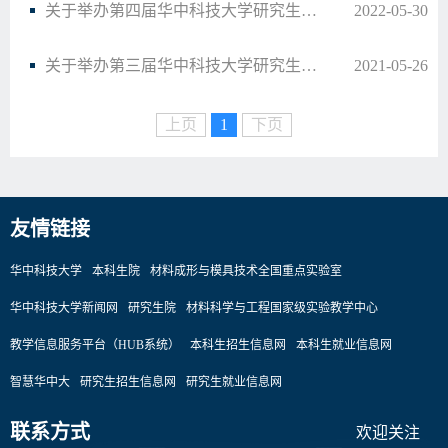
关于举办第四届华中科技大学研究生机器人创新设计大赛的通知
2022-05-30
关于举办第三届华中科技大学研究生能源装备创新设计大赛的通知
2021-05-26
上页
1
下页
友情链接
华中科技大学
本科生院
材料成形与模具技术全国重点实验室
华中科技大学新闻网
研究生院
材料科学与工程国家级实验教学中心
教学信息服务平台（HUB系统）
本科生招生信息网
本科生就业信息网
智慧华中大
研究生招生信息网
研究生就业信息网
联系方式
欢迎关注