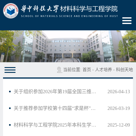
当前位置:
首页
-
人才培养
-
科创天地
关于组织参加2026年第19届全国三维数字化创新设计大赛暨华中科技大学校内赛的通知
2026-04-13
关于推荐参加学校第十四届“求是杯”大学生创业计划竞赛项目的公示
2026-03-19
材料科学与工程学院2025年本科生学术年会优秀学术论文与优秀科创项目评选结果公示
2025-12-09