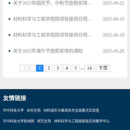
关于2025年国庆节、中秋节放假安排的通知
2025-09-22
材料科学与工程学院院领导接待日预告（33）
2025-09-19
材料科学与工程学院院领导接待日预告（32）
2025-06-19
关于2025年端午节放假安排的通知
2025-05-26
...
上页
1
2
3
4
5
14
下页
友情链接
华中科技大学
本科生院
材料成形与模具技术全国重点实验室
华中科技大学新闻网
研究生院
材料科学与工程国家级实验教学中心