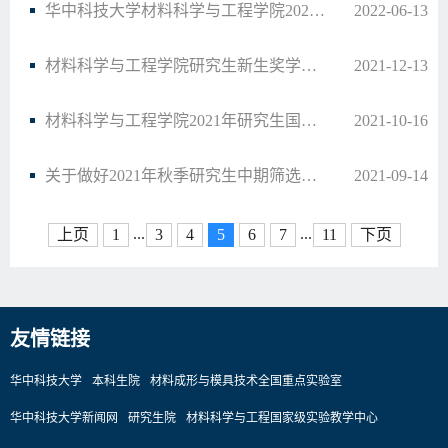
华中科技大学材料科学与工程学院2022年线上“全国优秀大学生夏令营”活动通知
2022-06-13
材料科学与工程学院研究生新生奖学金推荐名单公示
2021-12-13
材料科学与工程学院2021年研究生国家奖学金答辩工作安排
2021-10-16
关于做好2021年秋季研究生中期筛选工作的通知
2021-09-14
...
...
上页
1
3
4
5
6
7
11
下页
友情链接
华中科技大学
本科生院
材料成形与模具技术全国重点实验室
华中科技大学新闻网
研究生院
材料科学与工程国家级实验教学中心