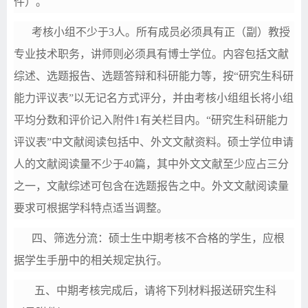
件）。
考核小组不少于
3人。所有成员必须具有正（副）教授
专业技术职务，讲师则必须具有博士学位。内容包括文献
综述、选题报告、选题答辩和科研能力等，按“研究生科研
能力评议表”以无记名方式评分，并由考核小组组长将小组
平均分数和评价记入附件1有关栏目内。“研究生科研能力
评议表”中文献阅读包括中、外文文献资料。硕士学位申请
人的文献阅读量不少于40篇，其中外文文献至少应占三分
之一，文献综述可包含在选题报告之中。外文文献阅读量
要求可根据学科特点适当调整。
四
、筛选分流：
硕士生中期考核不合格的学生，应
根
据学生手册中的相关规定执行
。
五
、
中期考核
完成后，请将下列材料报送研究生科