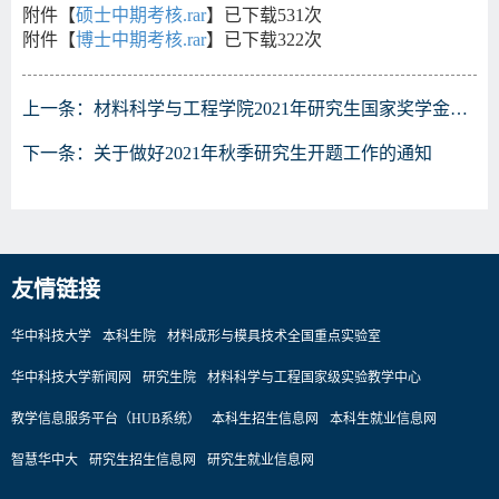
附件【
硕士中期考核.rar
】已下载
531
次
附件【
博士中期考核.rar
】已下载
322
次
上一条：
材料科学与工程学院2021年研究生国家奖学金答辩工作安排
下一条：
关于做好2021年秋季研究生开题工作的通知
友情链接
华中科技大学
本科生院
材料成形与模具技术全国重点实验室
华中科技大学新闻网
研究生院
材料科学与工程国家级实验教学中心
教学信息服务平台（HUB系统）
本科生招生信息网
本科生就业信息网
智慧华中大
研究生招生信息网
研究生就业信息网