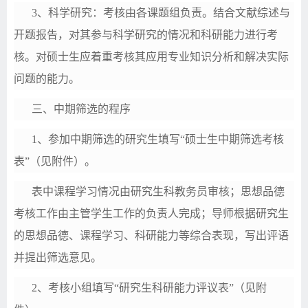
3、科学研究：考核由各
课题组
负责。结合文献综述与
开题报告，对其参与科学研究的情况和科研能力进行考
核。对硕士生应着重考核其应用专业知识分析和解决实际
问题的能力。
三、中期筛选的程序
1、参加中期筛选的研究生填写
“硕士生中期筛选考核
表”（
见
附件）
。
表中课程学习情况由研究生科教务员
审核
；思想品德
考核工作由主管学生工作的负责人完成；导师根据研究生
的思想品德、课程学习、科研能力等综合表现，写出评语
并提出筛选意见。
2、考核小组填写
“研究生科研能力评议表”（
见
附