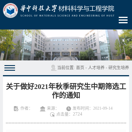
当前位置:
首页
-
人才培养
-
研究生培养
关于做好2021年秋季研究生中期筛选工
作的通知
作者：
来源：
发布时间：2021-09-14
2724
点击量：