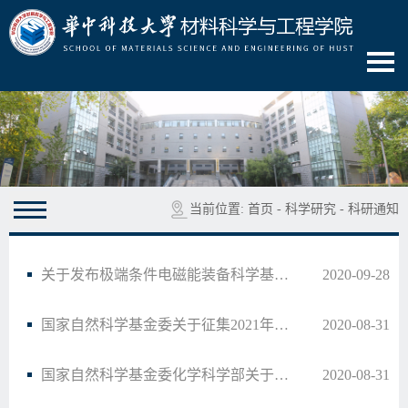
当前位置:
首页
-
科学研究
-
科研通知
关于发布极端条件电磁能装备科学基础重大研究计划2020年度项目指南的通告
2020-09-28
国家自然科学基金委关于征集2021年度化学科学领域重大项目立项建议的通告
2020-08-31
国家自然科学基金委化学科学部关于征集2021年度前沿导向重点项目/重点项目群立项建议的…
2020-08-31