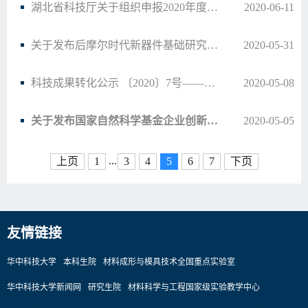
湖北省科技厅关于组织申报2020年度省重点研发计划项目（第一批）的通知
2020-06-11
关于发布后摩尔时代新器件基础研究重大研究计划2020年度项目指南的通告
2020-05-31
科技成果转化公示 〔2020〕7号——气体传感
2020-05-08
关于发布国家自然科学基金企业创新发展联合基金2020年度项目指南（第二批）的通告
2020-05-05
...
上页
1
3
4
5
6
7
下页
友情链接
华中科技大学
本科生院
材料成形与模具技术全国重点实验室
华中科技大学新闻网
研究生院
材料科学与工程国家级实验教学中心