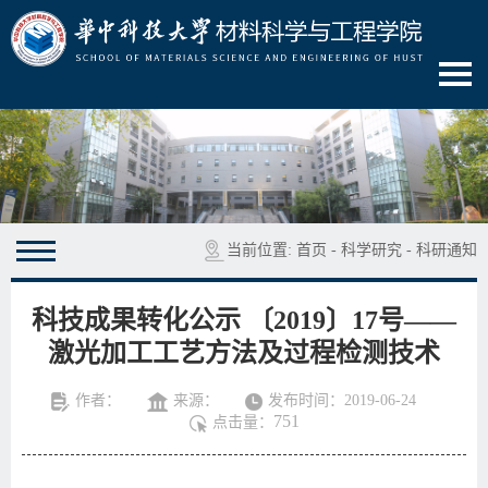
当前位置:
首页
-
科学研究
-
科研通知
科技成果转化公示 ​〔2019〕17号——
激光加工工艺方法及过程检测技术
作者：
来源：
发布时间：2019-06-24
751
点击量：