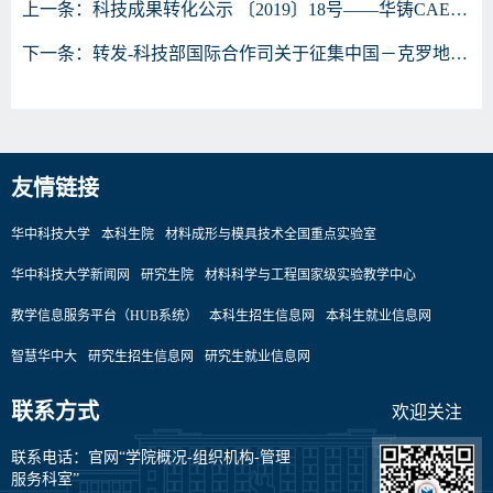
上一条：
科技成果转化公示 ​〔2019〕18号——华铸CAE铸造工艺分析系统软件[简称：华铸CAE]V9.0
下一条：
转发-科技部国际合作司关于征集中国－克罗地亚科技合作委员会第9届例会人员交流项目的通知
友情链接
华中科技大学
本科生院
材料成形与模具技术全国重点实验室
华中科技大学新闻网
研究生院
材料科学与工程国家级实验教学中心
教学信息服务平台（HUB系统）
本科生招生信息网
本科生就业信息网
智慧华中大
研究生招生信息网
研究生就业信息网
联系方式
欢迎关注
联系电话：官网“学院概况-组织机构-管理
服务科室”