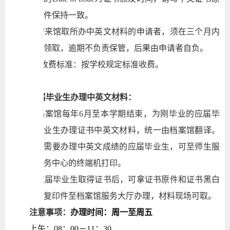
件保持一致。
9)
需来馆取所办中英文材料的申请者，须在三个月内
领取，逾期不负责保管，后果由申请者自负。
10)
收费标准：按学校规定标准收费。
应届毕业生办理中英文材料：
1)
档案馆每年6月至本学期结束，为刚毕业的应届毕
业生办理证书中英文材料，统一由档案馆翻译。
需要办理中英文成绩的应届毕业生，可至师生服
务中心的终端机打印。
2)
应届毕业生取得证书后，可拿证书原件和证书黑白
复印件至档案馆服务大厅办理，材料现场可取。
注意事项：
办理时间：周一至周五
上午：08：00－11：30