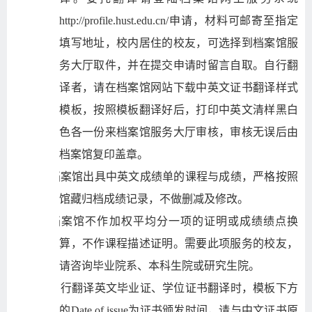
http://profile.hust.edu.cn/申请，材料可邮寄至指定
填写地址，校内居住的校友，可选择到档案馆服
务大厅取件，并在提交申请时留言自取。自行翻
译者，请在档案馆网站下载中英文证书翻译样式
模板，按照模板翻译好后，打印中英文清样黑白
色各一份来档案馆服务大厅审核，审核无误后由
档案馆复印盖章。
6)
档案馆出具中英文成绩单的课程与成绩，严格按照
馆藏归档成绩记录，不做删减及修改。
7)
档案馆不作加权平均分一项的证明或成绩绩点换
算，不作课程描述证明。需要此项服务的校友，
请咨询毕业院系、本科生院或研究生院。
8)
自行翻译英文毕业证、学位证书翻译时，模板下方
的Date of issue为证书颁发时间，请与中文证书原