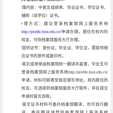
1)
办理内容：中英文成绩单、毕业证书、学位证书、
辅修（双学位）证书。
2)
办理方式：建议登录档案馆网上服务系统
http://profile.hust.edu.cn/
申请办理，居住在校内的
校友，可到档案馆服务大厅办理。
3)
需提供证件：身份证，毕业证、学位证，需提供相
应证书的原件或复印件。
4)
中英文成绩单由档案馆统一翻译并盖章，毕业生可
登录档案馆网上服务系统http://profile.hust.edu.cn/
申请，材料可邮寄至指定填写地址，校内居住的
校友，可选择到档案馆服务大厅取件，并在提交
申请时留言自取。
5)
中英文证书材料可委托档案馆翻译，也可自行翻
译。委托翻译请登陆档案馆网上服务系统