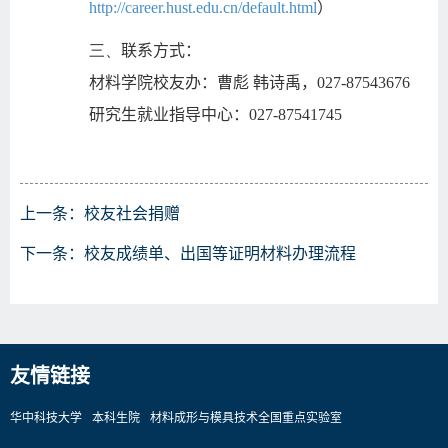
http://career.hust.edu.cn/default.html
）
三、
联系方式：
材料学院校友办：曹彪 韩诗禹，
027-87543676
研究生就业指导中心：
027-87541745
上一条：
校友社会捐赠
下一条：
校友成绩单、出国等证明材料办理流程
友情链接
华中科技大学
本科生院
材料成形与模具技术全国重点实验室