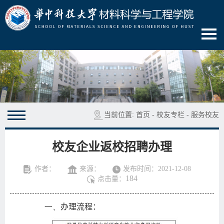
当前位置:
首页
-
校友专栏
-
服务校友
校友企业返校招聘办理
作者：
来源：
发布时间：2021-12-08
184
点击量：
一、
办理流程：