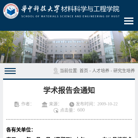
当前位置:
首页
-
人才培养
-
研究生培养
学术报告会通知
作者：
来源：
发布时间：2009-10-22
600
点击量：
各有关单位：