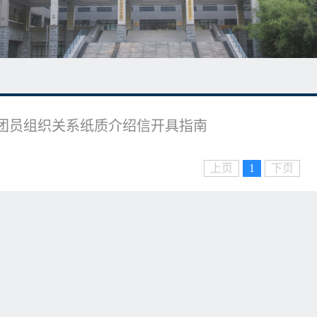
团员组织关系纸质介绍信开具指南
上页
1
下页