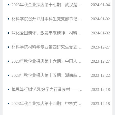
2023年秋企业探店第十七期：武汉楚兴技术有限公司
2024-01-04
材料学院召开12月本科生党支部书记例会
2024-01-02
深化爱国情怀，激发奉献精神：材料学院党员集体观影《单声》
2024-01-02
材料学院材料学专业第四研究生党支部开展“再回首，展未来”主题党日活动
2023-12-27
2023年秋企业探店第十六期：中国人民解放军第五七一三工厂
2023-12-27
2023年秋企业探店第十五期：湖南航天机电设备与特种材料研究所
2023-12-22
慎思笃行树学风,好学力行造良材——材料学院2023级12月年级大会
2023-12-18
2023年秋企业探店第十四期：中核武汉核电运行技术股份有限公司
2023-12-18