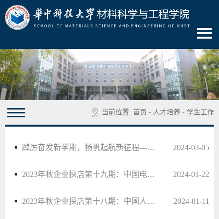
当前位置:
首页
-
人才培养
-
学生工作
踔厉奋发新学期，扬帆起航新征程——材料学院2022级本科生学风建设专题年级大会顺利召开
2024-03-05
2023年秋企业探店第十九期：中国电子科技集团公司第二十七研究所
2024-01-22
2023年秋企业探店第十八期：中国人民解放军第五七二零工厂
2024-01-11