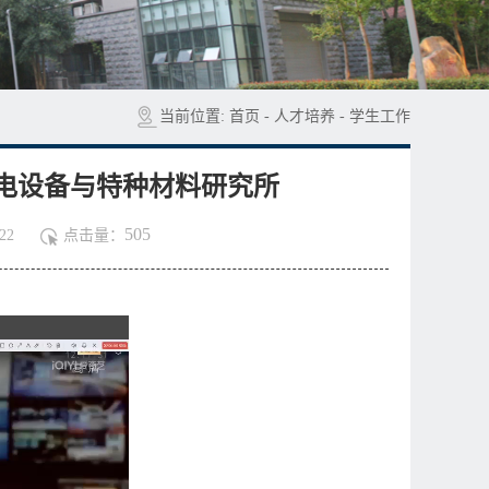
当前位置:
首页
-
人才培养
-
学生工作
机电设备与特种材料研究所
505
22
点击量：