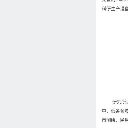
科研生产设
研究所
中、低各领
市测绘、民