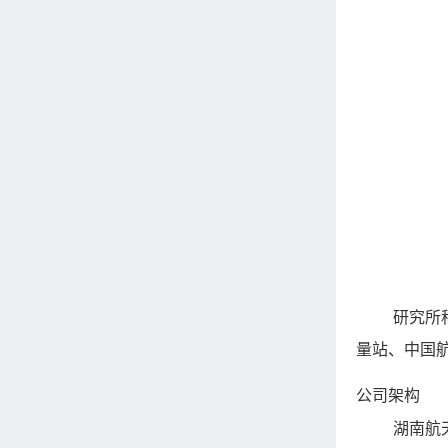
研究所
量站、中国
公司架构
湖南航