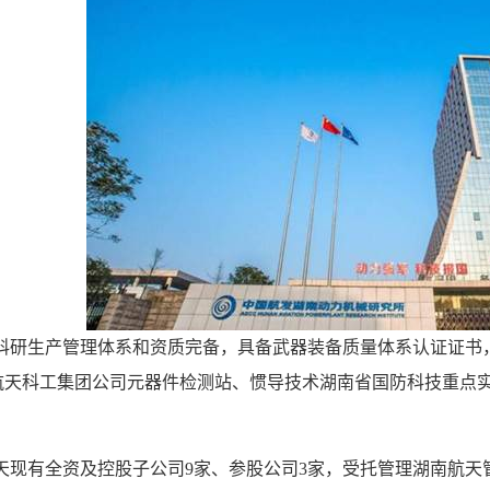
科研生产管理体系和资质完备，具备武器装备质量体系认证证书
航天科工集团公司元器件检测站、惯导技术湖南省国防科技重点
天现有全资及控股子公司
9
家、参股公司
3
家，受托管理湖南航天