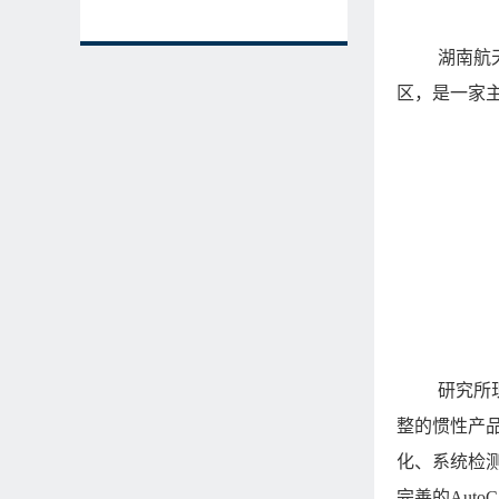
湖南航
区，是一家
研究所
整的惯性产
化、系统检
完善的
Auto