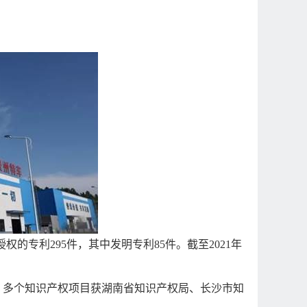
授权的专利
295
件，其中发明专利
85
件。截至
2021
年
；多个知识产权项目获湖南省知识产权局、长沙市知