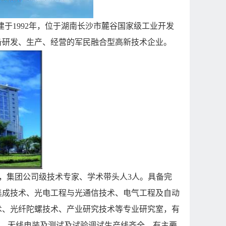
建于
1992
年，位于湖南长沙市麓谷国家级工业开发
备研发、生产、经营的军民融合型高新技术企业。
，集团公司级技术专家、学术带头人
3
人。具备完
集成技术、光电工程与光通信技术、电气工程及自动
术、光纤陀螺技术、产业研究技术等专业研究室，有
，无线电装及测试及试验调试生产线齐全，有主要