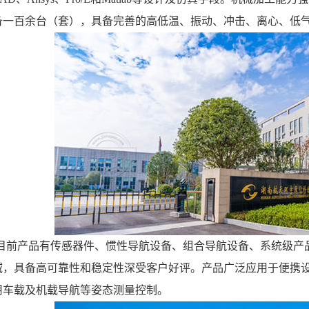
备一百余台（套），具备完善的高低温、振动、冲击、离心、低
目前产品有传感器件、惯性导航设备、组合导航设备、系统级产
域，具备高可靠性和稳定性深受客户好评。产品广泛应用于便携
用车载及机载导航等姿态测量控制。