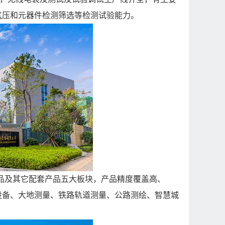
气压和元器件检测筛选等检测试验能力。
品及其它配套产品五大板块，产品精度覆盖高、
设备、大地测量、铁路轨道测量、公路测绘、智慧城