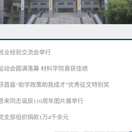
就业经验交流会举行
运动会圆满落幕 材料学院喜获佳绩
获首届“助学政策助我成才”优秀征文特别奖
恩来同志诞辰110周年图片展举行
级党支部组织捐款1万4千余元