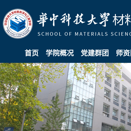
首页
学院概况
党建群团
师资