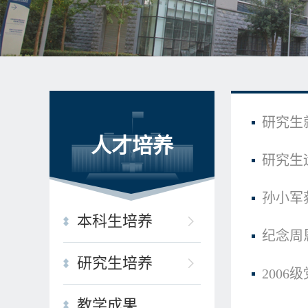
研究生
人才培养
研究生
孙小军
本科生培养
纪念周
研究生培养
2006
教学成果