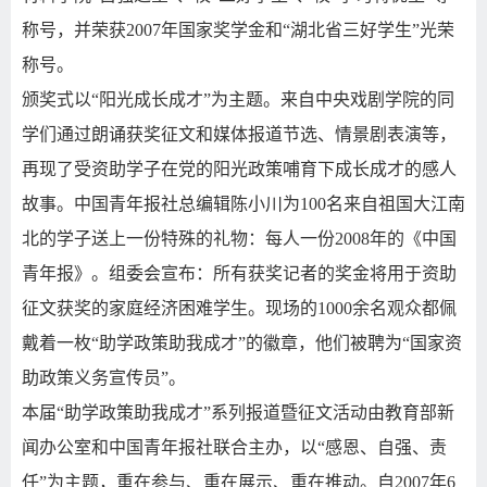
称号，并荣获2007年国家奖学金和“湖北省三好学生”光荣
称号。
颁奖式以“阳光成长成才”为主题。来自中央戏剧学院的同
学们通过朗诵获奖征文和媒体报道节选、情景剧表演等，
再现了受资助学子在党的阳光政策哺育下成长成才的感人
故事。中国青年报社总编辑陈小川为100名来自祖国大江南
北的学子送上一份特殊的礼物：每人一份2008年的《中国
青年报》。组委会宣布：所有获奖记者的奖金将用于资助
征文获奖的家庭经济困难学生。现场的1000余名观众都佩
戴着一枚“助学政策助我成才”的徽章，他们被聘为“国家资
助政策义务宣传员”。
本届“助学政策助我成才”系列报道暨征文活动由教育部新
闻办公室和中国青年报社联合主办，以“感恩、自强、责
任”为主题，重在参与、重在展示、重在推动。自2007年6