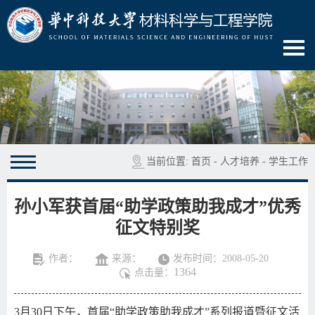
当前位置:
首页
-
人才培养
-
学生工作
孙小军获首届“助学政策助我成才”优秀
征文特别奖
作者：
来源：
发布时间：2008-05-20
1364
点击量：
3月30日下午，首届“助学政策助我成才”系列报道暨征文活