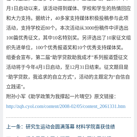
月1日启动以来，该活动得到媒体、学校和学生的热情回应
和大力支持。据统计，40多家支持媒体积极投稿参与此项
活动，支持学校近80个。本次活动从3000份稿件中评选出
100篇优秀征文，其中10名特别奖。另评选出了10家征文组
织先进单位，100个优秀报道奖和10个优秀支持媒体奖。
组委会宣布，第二届“助学贷款助我成才”系列报道暨征文
活动将于今年4月1日启动，至12月31日结束。征文题目是
“助学贷款，我追求的自立方式”，活动的主题定为“自信自
立践诺”。
附孙小军《助学政策为我撑起一片晴空》原文链接：
http://zqb.cyol.com/content/2008-02/05/content_2061331.htm
上一条：
研究生运动会圆满落幕 材料学院喜获佳绩