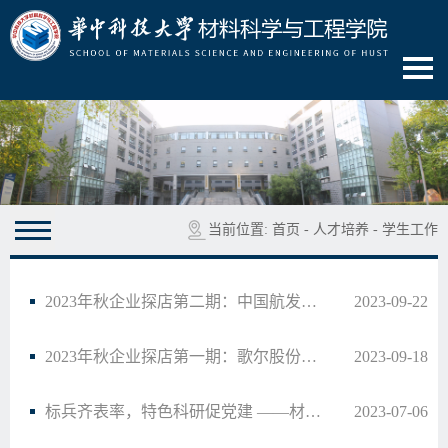
当前位置:
首页
-
人才培养
-
学生工作
2023年秋企业探店第二期：中国航发贵州黎阳航空动力有限公司
2023-09-22
2023年秋企业探店第一期：歌尔股份有限公司
2023-09-18
标兵齐表率，特色科研促党建 ——材料学院研究生党支部沙龙活动顺利举行
2023-07-06