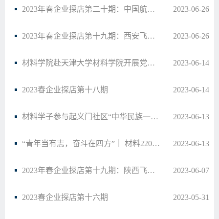
2023年春企业探店第二十期：中国航天科工集团有限公司——军工篇
2023-06-26
2023年春企业探店第十九期：西安飞机工业（集团）——军工篇
2023-06-26
材料学院赴天津大学材料学院开展党建工作交流
2023-06-14
2023春企业探店第十八期
2023-06-14
材料学子参与起义门社区“中华民族一家亲，传统文化迎端午”活动
2023-06-13
“青年当有志，奋斗在四方”｜ 材料2202班团支部参观西部计划二十年育人成果展
2023-06-13
2023年春企业探店第十九期：陕西飞机工业（集团）——军工篇
2023-06-07
2023春企业探店第十六期
2023-05-31