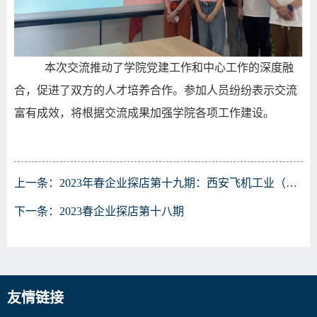
本次交流推动了
学院
党建
工作
和中心工作的深度融
合，促进了
双方的
人才培养合作。参加人员纷纷表示
交流
富有成效，将根据交流成果加强学院各项工作建设。
上一条：
2023年春企业探店第十九期：西安飞机工业（集团）——军工篇
下一条：
2023春企业探店第十八期
友情链接