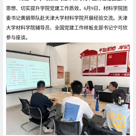
思想、切实提升学院党建工作质效，
6
月
9日，材料学院团
委书记黄娟
带
队赴天津大学材料学院开展经验交流。天津
大学材料学院辅导员
、全国党建工作样板支部书记
宁可欣
参与座谈。