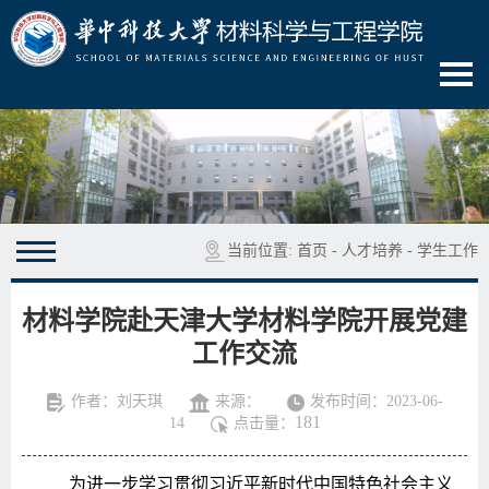
当前位置:
首页
-
人才培养
-
学生工作
材料学院赴天津大学材料学院开展党建
工作交流
作者：刘天琪
来源：
发布时间：2023-06-
181
14
点击量：
为进一步学习贯彻习近平新时代中国特色社会主义