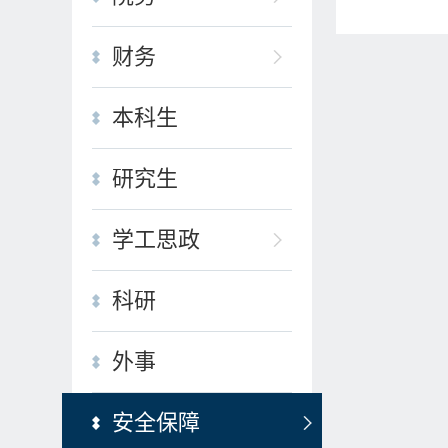
财务
本科生
研究生
学工思政
科研
外事
安全保障