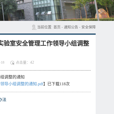
当前位置:
首页
-
通知公告
-
安全保障
、实验室安全管理工作领导小组调整
42
18
点击量：
小组调整的通知
领导小组调整的通知.pdf
】已下载
118
次
办法
责