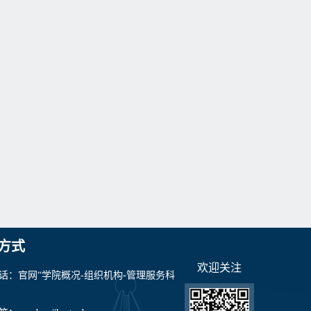
方式
欢迎关注
话：官网“学院概况-组织机构-管理服务科