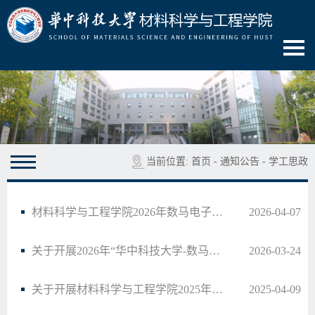
当前位置:
首页
-
通知公告
-
学工思政
材料科学与工程学院2026年数马电子奖学金拟获评名单公示
2026-04-07
关于开展2026年“华中科技大学-数马电子奖学金”评选工作的通知
2026-03-24
关于开展材料科学与工程学院2025年春季学期一年级本科生奖学金评选的通知
2025-04-09