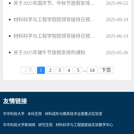
关于2025年国庆节、中秋节放假安排的通知
2025-09-22
材料科学与工程学院院领导接待日预告（33）
2025-09-19
材料科学与工程学院院领导接待日预告（32）
2025-06-19
关于2025年端午节放假安排的通知
2025-05-26
...
上页
1
2
3
4
5
14
下页
友情链接
华中科技大学
本科生院
材料成形与模具技术全国重点实验室
华中科技大学新闻网
研究生院
材料科学与工程国家级实验教学中心