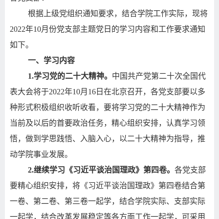
根据上级党组织通知要求，结合学院工作实际，现将
2022
年
10
月份党支部主题党日的学习内容和工作要求通知
如下。
一、学习内容
1.
学习党的二十大精神。
中国共产党第二十次全国代
表大会将于
2022
年
10
月
16
日在北京召开，各党支部要以多
种形式积极组织收听收看，要将学习党的二十大精神作为
当前及以后的首要政治任务，精心组织安排，认真学习领
悟，做到学思践悟、入脑入心，以二十大精神为指导，推
动学院事业发展。
2.
继续学习《习近平谈治国理政》第四卷。
各党支部
要精心组织安排，将《习近平谈治国理政》第四卷结合第
一卷、第二卷、第三卷一起学，结合学院实际、支部实际
一起学，结合改革发展稳定等各方面工作一起学，可采用