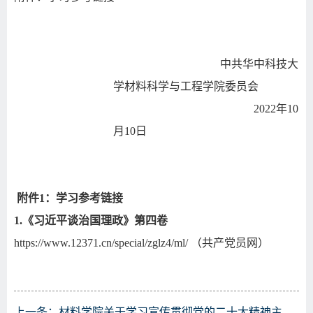
中共华中科技大
学材料科学与工程学院委员会
2022
年
10
月
10
日
附件
1
：学习参考链接
1.
《习近平谈治国理政》第四卷
https://www.12371.cn/special/zglz4/ml/
（共产党员网）
上一条：
材料学院关于学习宣传贯彻党的二十大精神主题党日的通知（11月份党支部主题党日通知）