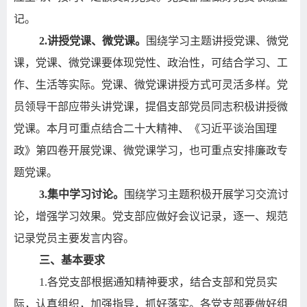
记。
2.
讲授党课、微党课。
围绕学习主题讲授党课、微党
课，党课、微党课要体现党性、政治性，可结合学习、工
作、生活等实际。党课、微党课讲授方式可灵活多样。党
员领导干部应带头讲党课，提倡支部党员同志积极讲授微
党课。本月可重点结合二十大精神、《习近平谈治国理
政》第四卷开展党课、微党课学习，也可重点安排廉政专
题党课。
3.
集中学习讨论。
围绕学习主题积极开展学习交流讨
论，增强学习效果。党支部应做好会议记录，逐一、规范
记录党员主要发言内容。
三、基本要求
1.
各党支部根据通知精神要求，结合支部和党员实
际，认真组织，加强指导，抓好落实。各党支部要做好组