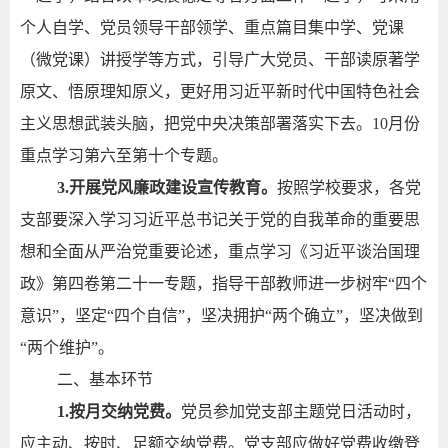
个人自学、党员领导干部领学、重点篇目集中学、党课
（微党课）讲授学等方式，引导广大党员、干部读原著学
原文、悟原理知原义，更好用习近平新时代中国特色社会
主义思想武装头脑，把党中央决策部署落实下去。
10
月份
重点学习第六至第十个专题。
3.
开展党风廉政建设宣传教育。
按照学校要求，各党
支部要深入学习习近平总书记关于党的自我革命的重要思
想和全面从严治党重要论述，重点学习《习近平谈治国理
政》第四卷第二十一专题，指导干部教师进一步树牢“四个
意识”，坚定“四个自信”，坚决拥护“两个确立”，坚决做到
“两个维护”。
二、基本环节
1.
按月交纳党费。
党员参加党支部主题党日活动时，
应主动、按时、足额交纳党费。党支部应做好党费收缴登