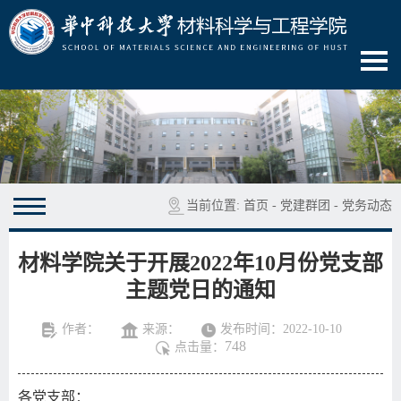
当前位置:
首页
-
党建群团
-
党务动态
材料学院关于开展2022年10月份党支部
主题党日的通知
作者：
来源：
发布时间：2022-10-10
748
点击量：
各党支部：