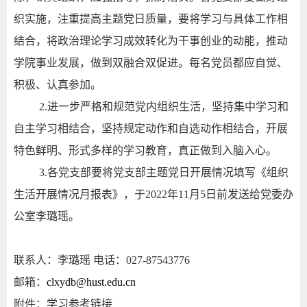
织实施，注重提高主题党日质量，要将学习与具体工作相
结合，将政治理论学习成效转化为干事创业的动能，推动
学院事业发展，做到双融合双促进。每名党员都应自觉、
积极、认真参加。
2.
进一步严格和规范党内组织生活，坚持集中学习和
自主学习相结合，坚持规定动作和自选动作相结合，开展
特色鲜明、形式多样的学习教育，真正做到入脑入心。
3.
各党支部要将党支部主题党日开展情况填写《组织
生活开展情况月报表》，于
2022
年
11
月
5
日前发送给党委办
公室李璐瑶。
联系人：李璐瑶
电话：
027-87543776
邮箱：
clxydb@hust.edu.cn
附件：学习参考链接