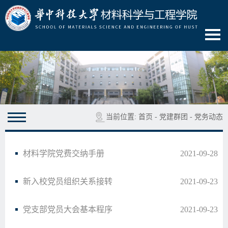
当前位置:
首页
-
党建群团
-
党务动态
材料学院党费交纳手册
2021-09-28
新入校党员组织关系接转
2021-09-23
党支部党员大会基本程序
2021-09-23