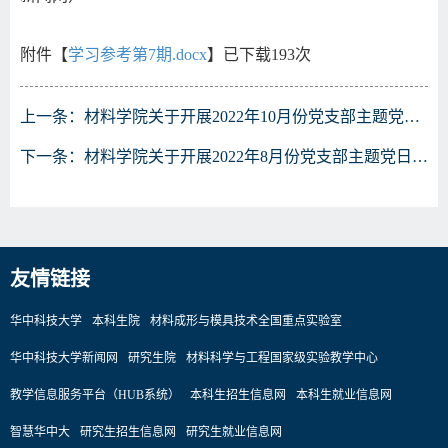
附件【
学习参考第7期.docx
】已下载
193
次
上一条：
材料学院关于开展2022年10月份党支部主题党日的通知
下一条：
材料学院关于开展2022年8月份党支部主题党日的通知
友情链接
华中科技大学
本科生院
材料成形与模具技术全国重点实验室
华中科技大学新闻网
研究生院
材料科学与工程国家级实验教学中心
教学信息服务平台（HUB系统）
本科生招生信息网
本科生就业信息网
智慧华中大
研究生招生信息网
研究生就业信息网