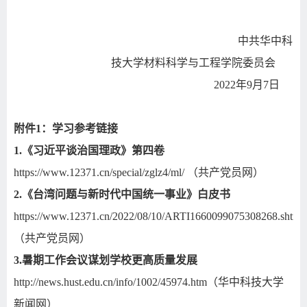
中共华中科
技大学材料科学与工程学院委员会
2022
年
9
月
7
日
附件
1
：学习参考链接
1.
《习近平谈治国理政》第四卷
https://www.12371.cn/special/zglz4/ml/
（共产党员网）
2.
《台湾问题与新时代中国统一事业》白皮书
https://www.12371.cn/2022/08/10/ARTI1660099075308268.shtml
（共产党员网）
3.
暑期工作会议谋划学校更高质量发展
http://news.hust.edu.cn/info/1002/45974.htm
（华中科技大学
新闻网）