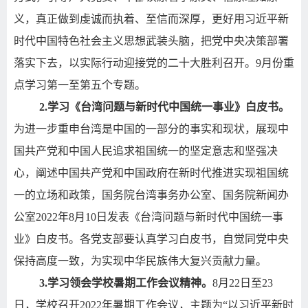
义，真正做到虔诚而执着、至信而深厚，更好用习近平新
时代中国特色社会主义思想武装头脑，把党中央决策部署
落实下去，以实际行动迎接党的二十大胜利召开。
9
月份重
点学习第一至第五个专题。
2.
学习《台湾问题与新时代中国统一事业》白皮书。
为进一步重申台湾是中国的一部分的事实和现状，展现中
国共产党和中国人民追求祖国统一的坚定意志和坚强决
心，阐述中国共产党和中国政府在新时代推进实现祖国统
一的立场和政策，国务院台湾事务办公室、国务院新闻办
公室
2022
年
8
月
10
日发表《台湾问题与新时代中国统一事
业》白皮书。各党支部要认真学习白皮书，自觉同党中央
保持高度一致，为实现中华民族伟大复兴贡献力量。
3.
学习领会学校暑期工作会议精神。
8
月
22
日至
23
日，学校召开
2022
年暑期工作会议，主题为“以习近平新时