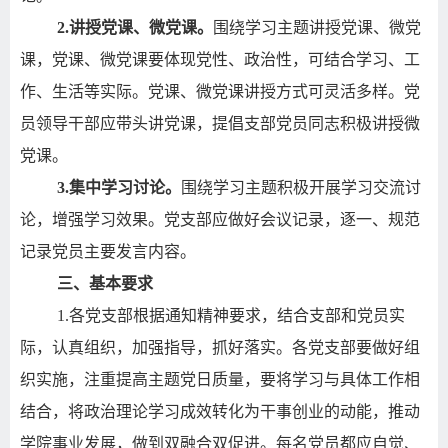
2.
讲授党课、微党课。
围绕学习主题讲授党课、微党
课，党课、微党课要体现党性、政治性，可结合学习、工
作、生活等实际。党课、微党课讲授方式可灵活多样。党
员领导干部应带头讲党课，提倡支部党员同志积极讲授微
党课。
3.
集中学习讨论。
围绕学习主题积极开展学习交流讨
论，增强学习效果。党支部应做好会议记录，逐一、规范
记录党员主要发言内容。
三、基本要求
1.
各党支部根据通知精神要求，结合支部和党员实
际，认真组织，加强指导，抓好落实。各党支部要做好组
织实施，注重提高主题党日质量，要将学习与具体工作相
结合，将政治理论学习成效转化为干事创业的动能，推动
学院事业发展，做到双融合双促进。每名党员都应自觉、