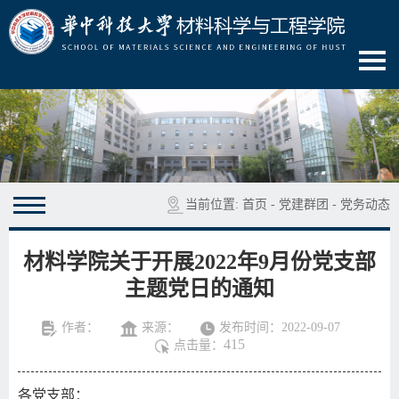
当前位置:
首页
-
党建群团
-
党务动态
材料学院关于开展2022年9月份党支部
主题党日的通知
作者：
来源：
发布时间：2022-09-07
415
点击量：
各党支部：