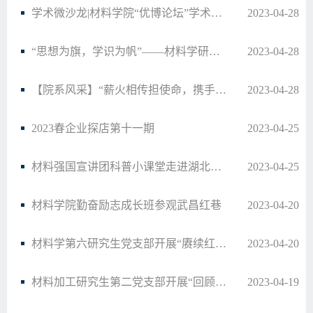
学术微沙龙|材料学院“优博论坛”学术经验交流分享会顺利开展
2023-04-28
“思想为旗，学识为帆”——材料学研究生第二党支部四月主题党日活动
2023-04-28
【院系风采】“薪火相传担使命，携手奋发谱新篇”能源、材料、外国语学院研究生党支部联…
2023-04-28
2023春企业探店第十一期
2023-04-25
材料强国宣讲团科普小课堂走进湖北来凤
2023-04-25
材料学院勤奋励志成长班参观武昌红巷
2023-04-20
材料学第六研究生党支部开展“赓续红色血脉，争做卓越华中大人”主题党日活动
2023-04-20
材料加工研究生第二党支部开展“回顾红色历史，延续红色使命”特色党日活动
2023-04-19