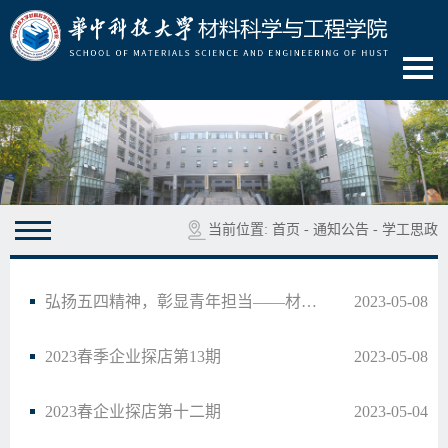
当前位置:
首页
-
通知公告
-
学工思政
弘扬五四精神，彰显青年担当——材料加工第二党支部特色实践活动
2023-05-08
2023春季企业探店第13期
2023-05-08
2023春企业探店第十二期
2023-05-04