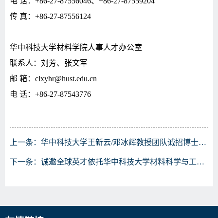
电 话：
+86-27-87556046
、
+86-27-87559204
传 真：
+86-27-87556124
华中科技大学材料学院人事人才办公室
联系人：刘芳、张文军
邮 箱：
clxyhr@hust.edu.cn
电 话：
+86-27-87543776
上一条：
华中科技大学王新云/邓冰辉教授团队诚招博士后2-3名
下一条：
诚邀全球英才依托华中科技大学材料科学与工程学院申报海外优青