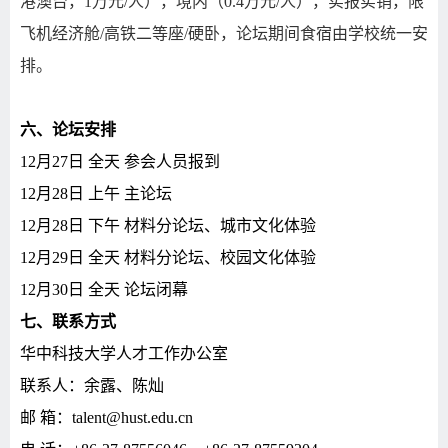
港澳台，
1
万元
/
人），境内（
0.4
万元
/
人），实报实销，限
飞机经济舱
/
高铁二等座
/
硬卧，论坛期间食宿由学校统一安
排。
六、论坛安排
12
月
27
日 全天 参会人员报到
12
月
28
日 上午 主论坛
12
月
28
日 下午 材料分论坛、城市文化体验
12
月
29
日 全天 材料分论坛、校园文化体验
12
月
30
日 全天 论坛闭幕
七、联系方式
华中科技大学人才工作办公室
联系人：余露、陈灿
邮 箱：
talent@hust.edu.cn