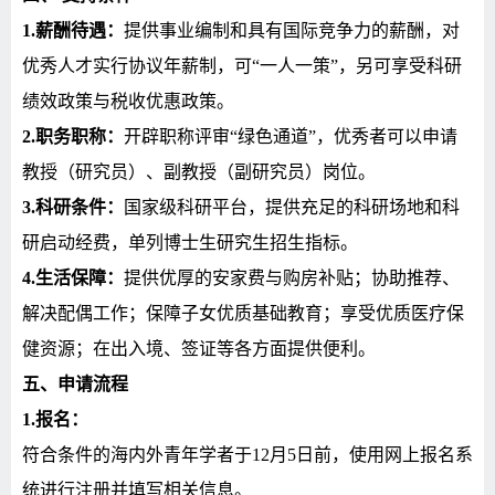
1.
薪酬待遇：
提供事业编制和具有国际竞争力的薪酬，对
优秀人才实行协议年薪制，可“一人一策”，另可享受科研
绩效政策与税收优惠政策。
2.
职务职称：
开辟职称评审“绿色通道”，优秀者可以申请
教授（研究员）、副教授（副研究员）岗位。
3.
科研条件：
国家级科研平台，
提供充足的科研场地和科
研启动经费，单列博士生研究生招生指标。
4.
生活保障：
提供优厚的安家费与购房补贴；协助推荐、
解决配偶工作；保障子女优质基础教育；享受优质医疗保
健资源；在出入境、签证等各方面提供便利。
五、申请流程
1.
报名：
符合条件的海内外青年学者于
12
月
5
日前，使用网上报名系
统进行注册并填写相关信息。