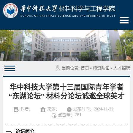
当前位置:
首页
-
师资队伍
-
人才招聘
华中科技大学第十三届国际青年学者
“东湖论坛” 材料分论坛诚邀全球英才
作者：
来源：
发布时间：2024-11-22
781
点击量：
一、论坛简介