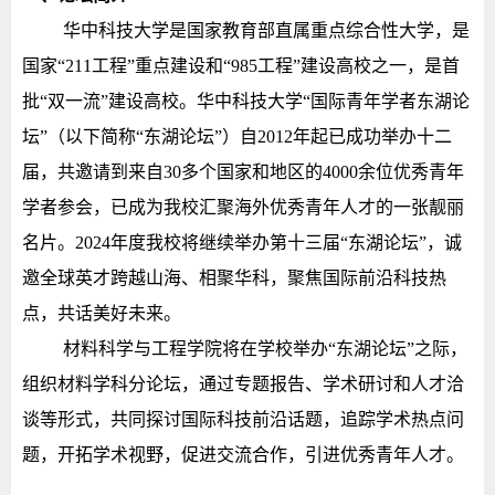
华中科技大学是国家教育部直属重点综合性大学，是
国家“
211
工程”重点建设和“
985
工程”建设高校之一，是首
批“双一流”建设高校。华中科技大学“国际青年学者东湖论
坛”（以下简称“东湖论坛”）自
2012
年起已成功举办十二
届，共邀请到来自
30
多个国家和地区的
4000
余位优秀青年
学者参会，已成为我校汇聚海外优秀青年人才的一张靓丽
名片。
2024
年度我校将继续举办第十三届“东湖论坛”，诚
邀全球英才跨越山海、相聚华科，聚焦国际前沿科技热
点，共话美好未来。
材料科学与工程
学院将在学校举办“东湖论坛”之际，
组织材料学科分论坛，通过专题报告、学术研讨和人才洽
谈等形式，共同探讨国际科技前沿话题，追踪学术热点问
题，开拓学术视野，促进交流合作，引进优秀青年人才。