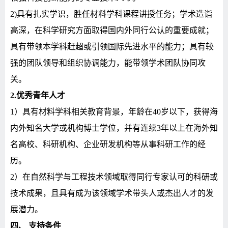
2)
具有扎实学识，胜任材料学科课程讲授任务；学术造诣
高深，在科学研究方面取得国内外同行公认的重要成就；
具有带领本学科赶超或引领国际先进水平的能力；具有较
强的团队领导和组织协调能力，能带领学术团队协同攻
关。
2.
优秀青年人才
1
）
具有材料学科相关教育背景，年龄在
40
岁以下，获得海
内外知名大学或机构博士学位，并有连续
3
年以上在海外知
名高校、科研机构、企业研发机构等从事科研工作的经
历。
2
）在自然科学与工程技术领域取得同行专家认可的科研或
技术成果，且具有成为该领域学术带头人或杰出人才的发
展潜力。
四、
支持条件