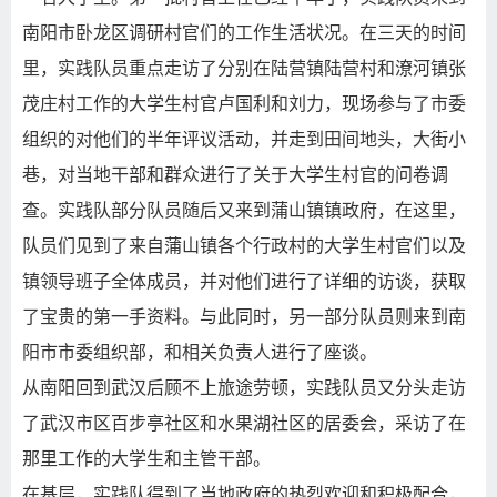
南阳市卧龙区调研村官们的工作生活状况。在三天的时间
里，实践队员重点走访了分别在陆营镇陆营村和潦河镇张
茂庄村工作的大学生村官卢国利和刘力，现场参与了市委
组织的对他们的半年评议活动，并走到田间地头，大街小
巷，对当地干部和群众进行了关于大学生村官的问卷调
查。实践队部分队员随后又来到蒲山镇镇政府，在这里，
队员们见到了来自蒲山镇各个行政村的大学生村官们以及
镇领导班子全体成员，并对他们进行了详细的访谈，获取
了宝贵的第一手资料。与此同时，另一部分队员则来到南
阳市市委组织部，和相关负责人进行了座谈。
从南阳回到武汉后顾不上旅途劳顿，实践队员又分头走访
了武汉市区百步亭社区和水果湖社区的居委会，采访了在
那里工作的大学生和主管干部。
在基层，实践队得到了当地政府的热烈欢迎和积极配合，