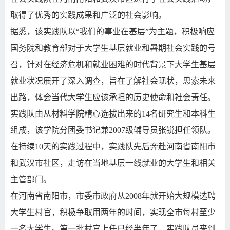
取得了优秀的实践成果和广泛的社会影响。
据悉，该实践队以“我们的事业在基层”为主题，积极响应
国务院和教育部对于大学生基层就业和暑期社会实践的号
召，针对在经济危机和就业困难的时代背景下大学生基层
就业状况展开了深入调查，旨在了解社会现状，思索未来
出路，体会当代大学生应该承担的历史使命和社会责任。
实践队由从材料学院精心选拔出来的
14
名研究生和本科生
组成，该学院分团委书记兼
2007
级辅导员张锐担任领队。
在持续
10
天的实践过程中，实践队先后奔赴河南省南阳市
和武汉市社区，走访在当地基层一线就业的大学生和相关
主管部门。
在河南省南阳市，市委市政府从
2008
年就开始大规模选聘
大学生村官，积极争取用两年的时间，实现全市每村至少
一名大学生。第一批村官上任已经半年了，实践队员来到