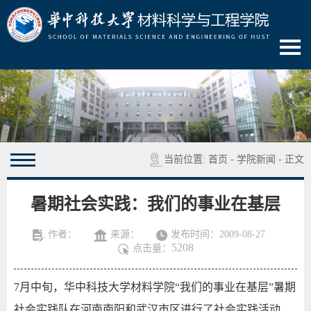
当前位置:
首页
-
学院新闻
- 正文
暑期社会实践：我们的事业在基层
作者：
来源：
发布时间：2009-08-27
5208
点击量：
7
月中旬，华中科技大学材料学院“我们的事业在基层”暑期
社会实践队在河南南阳和武汉市区进行了社会实践活动，