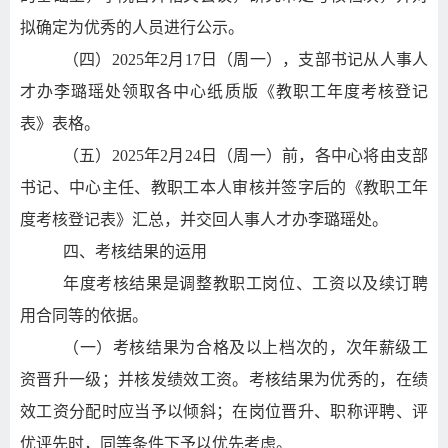
拟确定为优秀的人员进行公示。
（四）
2025
年
2
月
17
日（周一），支部书记从人事人
才办李璐瑶处领取各中心纸质版《教职工年度考核登记
表》表格。
（五）
2025
年
2
月
24
日（周一）前，各中心将由支部
书记、中心主任、教职工本人审核并签字后的《教职工年
度考核登记表》汇总，并交回人事人才办李璐瑶处。
四、考核结果的运用
年度考核结果是调整教职工岗位、工资以及续订聘
用合同等的依据。
（一）考核结果为合格及以上档次的，次年薪级工
资晋升一级；并核发绩效工资。考核结果为优秀的，在绩
效工资分配时应当予以倾斜；在岗位晋升、职称评聘、评
优评先时，同等条件下予以优先考虑。