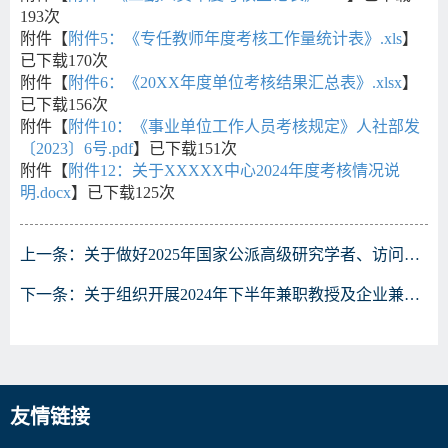
193
次
附件【
附件5：《专任教师年度考核工作量统计表》.xls
】
已下载
170
次
附件【
附件6：《20XX年度单位考核结果汇总表》.xlsx
】
已下载
156
次
附件【
附件10：《事业单位工作人员考核规定》人社部发
〔2023〕6号.pdf
】已下载
151
次
附件【
附件12：关于XXXXX中心2024年度考核情况说
明.docx
】已下载
125
次
上一条：
关于做好2025年国家公派高级研究学者、访问学者（含博士后项目）选派工作的通知
下一条：
关于组织开展2024年下半年兼职教授及企业兼职教师申报工作的通知
友情链接