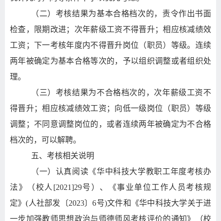
（二）考核结果为基本合格档次的，责令作出书面
检查，限期改进；次年薪级工资不得晋升；相应核减绩效
工资；下一考核年度内不得晋升岗位（职员）等级。连续
两年被确定为基本合格等次的，予以组织调整或者组织处
理。
（三）考核结果为不合格档次的，次年薪级工资不
得晋升；相应核减绩效工资；向低一级岗位（职员）等级
调整；不同意调整岗位的，或者连续两年被确定为不合格
档次的，可以解聘。
五、考核相关说明
（一）认真阅读《华中科技大学教职工年度考核办
法》（校人
[2021]29
号）、《事业单位工作人员考核规
定》
(
人社部发〔
2023
〕
6
号
)
文件和《华中科技大学关于进
一步加强教师思想政治与师德师风考核评价的通知》（校