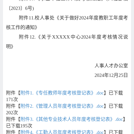
〔
2023
〕
6
号
)
附件
11.
校人事处《关于做好
2024
年度教职工年度考
核工作的通知》
附件
12.
《关于
XXXXX
中心
2024
年度考核情况说
明》
人事人才办公室
2024
年
12
月
25
日
附件【
附件1.《专任教师年度考核登记表》.doc
】已下载
171
次
附件【
附件2.《管理人员年度考核登记表》.doc
】已下载
202
次
附件【
附件3.《其他专业技术人员年度考核登记表》.doc
】
已下载
195
次
附件【
附件4.《工勤人员年度考核登记表》.doc
】已下载