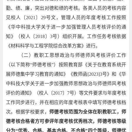
勤、绩、廉，突出对德和绩的考核。各类人员的考核内容
见校人〔2021〕29号文，管理人员的年度考核工作按照
《华中科技大学关于进一步加强管理人员考核评价的通
知》（校人〔2018〕3号）组织开展。工作任务考核依据
《材料科学与工程学院综合改革方案》进行。
（二）教职工思想政治与师德师风考核评价工作
（以下简称“师德考核”）按照教育部《关于在教育系统开
展师德集中学习教育的通知》《教师函
[2023]3
号》和《华
中科技大学关于进一步加强教师思想政治与师德师风考核
评价的通知》（校人〔
2017
〕
7
号）等文件要求与年度考核
工作同步进行，并在相应的年度考核表中填写师德考核档
次。根据学校要求，
师德考核范围为全体在职教职工，师
德考核合格者方可参评年度考核优秀档次，师德考核等级
分为“优秀、合格、基本合格、不合格”四个等级，师德优