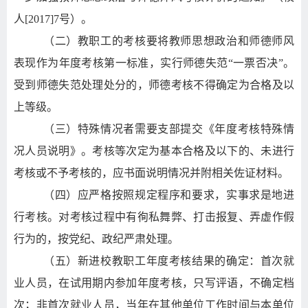
人
[2017]7
号）。
（二）教职工的考核要将教师思想政治和师德师风
表现作为年度考核第一标准，实行师德失范“一票否决”。
受到师德失范处理处分的，师德考核不得确定为合格及以
上等级。
（三）特殊情况者需要支部提交《年度考核特殊情
况人员说明》。考核等次定为基本合格及以下的、未进行
考核或不予考核的，应书面说明情况并附相关佐证材料。
（四）应严格按照规定程序和要求，实事求是地进
行考核。对考核过程中有徇私舞弊、打击报复、弄虚作假
行为的，按党纪、政纪严肃处理。
（五）新进校教职工年度考核结果的确定：首次就
业人员，在试用期内参加年度考核，只写评语，不确定档
次；非首次就业人员，当年在其他单位工作时间与本单位