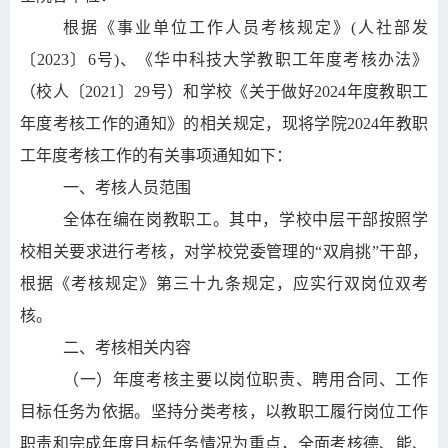
根据《事业单位工作人员考核规定》
(
人社部发
〔
2023
〕
6
号
)
、《华中科技大学教职工年度考核办法》
（校人〔
2021
〕
29
号）和学校《关于做好
2024
年度教职工
年度考核工作的通知》的相关规定，现将学院
2024
年教职
工年度考核工作的有关事项通知如下：
一、考核人员范围
全体在编在岗教职工。其中，学校中层干部按照学
校相关要求进行考核，对学校党委管理的“双肩挑”干部，
根据《考核规定》第三十九条规定，应实行双岗位双考
核。
二、考核相关内容
（一）年度考核主要以岗位职责、聘用合同、工作
目标任务为依据。坚持分类考核，以教职工履行岗位工作
职责和完成年度目标任务情况为重点，全面考核德、能、