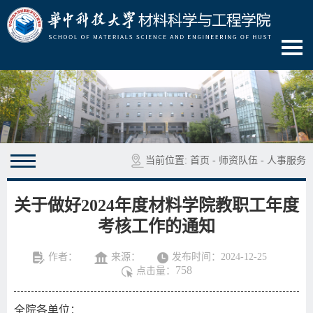
当前位置:
首页
-
师资队伍
-
人事服务
关于做好2024年度材料学院教职工年度
考核工作的通知
作者：
来源：
发布时间：2024-12-25
758
点击量：
全院各单位：