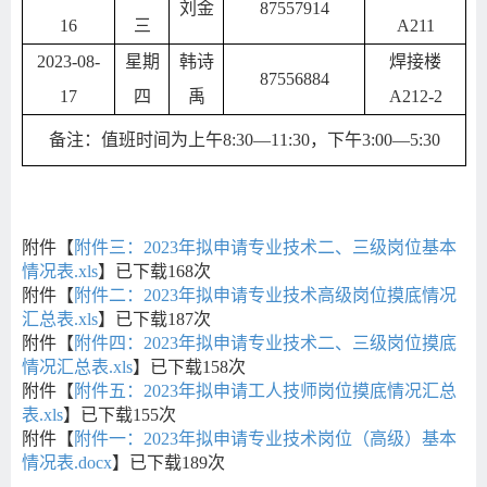
刘金
87557914
16
三
A211
2023-08-
星期
韩诗
焊接楼
87556884
17
四
禹
A212-2
备注：值班时间为上午
8:30
—
11:30
，下午
3:00
—
5:30
附件【
附件三：2023年拟申请专业技术二、三级岗位基本
情况表.xls
】已下载
168
次
附件【
附件二：2023年拟申请专业技术高级岗位摸底情况
汇总表.xls
】已下载
187
次
附件【
附件四：2023年拟申请专业技术二、三级岗位摸底
情况汇总表.xls
】已下载
158
次
附件【
附件五：2023年拟申请工人技师岗位摸底情况汇总
表.xls
】已下载
155
次
附件【
附件一：2023年拟申请专业技术岗位（高级）基本
情况表.docx
】已下载
189
次