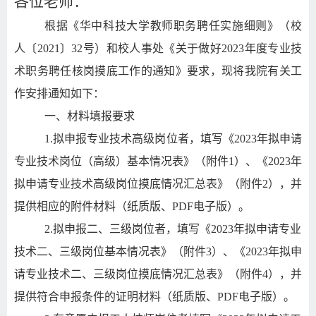
各位老师：
根据《华中科技大学教师职务聘任实施细则》（校
人〔
2021
〕
32
号）和校人事处《关于做好
2023
年度专业技
术职务聘任核岗摸底工作的通知》要求，现将我院有关工
作安排通知如下：
一、材料填报要求
1.
拟申报专业技术高级岗位者，填写《
2023
年拟申请
专业技术岗位（高级）基本情况表》（附件
1
）、《
2023
年
拟申请专业技术高级岗位摸底情况汇总表》（附件
2
），并
提供相应的附件材料（纸质版、
PDF
电子版）。
2.
拟申报二、三级岗位者，填写《
2023
年拟申请专业
技术二、三级岗位基本情况表》（附件
3
）、《
2023
年拟申
请专业技术二、三级岗位摸底情况汇总表》（附件
4
），并
提供符合申报条件的证明材料（纸质版、
PDF
电子版）。