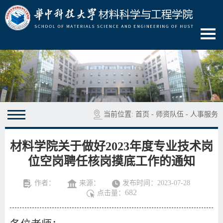
当前位置:
首页
-
师资队伍
-
人事服务
材料学院关于做好2023年度专业技术岗
位空岗聘任核岗摸底工作的通知
作者：
来源：
发布时间：2023-07-28
682
点击量：