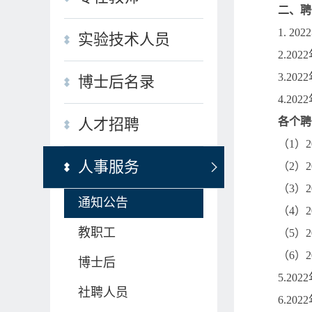
二、聘
1. 2022
实验技术人员
2.2022
3.2022
博士后名录
4.2022
各个聘
人才招聘
（
1
）
2
人事服务
（
2
）
2
（
3
）
2
通知公告
（
4
）
2
教职工
（
5
）
2
（
6
）
2
博士后
5.2022
社聘人员
6.2022