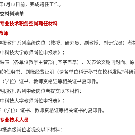
年
1
月
13
日前，完成聘任工作。
交材料清单
专业技术职务空岗聘任材料
教师
申报教师系列高级岗位（教授、研究员、副教授、副研究员）者
中科技大学教师岗位申报表》；
课表（各单位教学主管部门签字盖章）、发表论文期刊封面、原
准的任务书、到账经费证明（请各单位科研秘书在校科发院“科研
（学位）证书、教师资格证等相关证书复印件。
申报教师系列中级岗位者提交以下材料：
中科技大学教师岗位申报表》；
历（学位）证书、教师资格证等相关证书的复印件。
专业技术人员
申报高级岗位者提交以下材料：