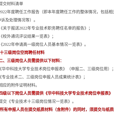
提交材料清单
2022
年度聘任工作报告（即本年度聘任工作的整体情况，包括相
申诉及处理情况等）。
 《关于报送
2022
年专业技术职务聘任名单的报告》；
 《校外通讯评议结果一览表》；
《
2022
年申请高一级岗位人员基本情况一览表》。
十三级岗位空岗聘任材料
二、三级岗位人员需提供以下材料：
《华中科技大学专业技术岗位申报表》（申报二、三级岗位用）
《专业技术二、三级岗位申报人员成果统计表》；
 相应的附件证明材料。
四级以下岗位人员需提供《华中科技大学专业技术岗位申报表》
提交《专业技术十三级岗位情况一览表》。
所有申报人员在提交纸质材料（含附件）的同时，须提交与纸质