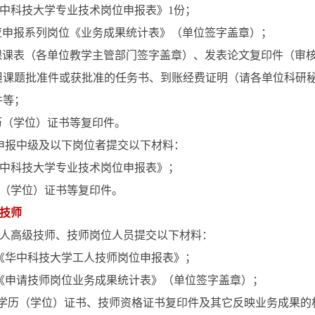
中科技大学专业技术岗位申报表》
1
份；
应申报系列岗位《业务成果统计表》（单位签字盖章）；
课课表（各单位教学主管部门签字盖章）、发表论文复印件（审
担课题批准件或获批准的任务书、到账经费证明（请各单位科研秘
件等；
历（学位）证书等复印件。
申报中级及以下岗位者提交以下材料：
中科技大学专业技术岗位申报表》；
（学位）证书等复印件。
技师
人高级技师、技师岗位人员提交以下材料：
《华中科技大学工人技师岗位申报表》；
《申请技师岗位业务成果统计表》（单位签字盖章）；
 学历（学位）证书、技师资格证书复印件及其它反映业务成果的