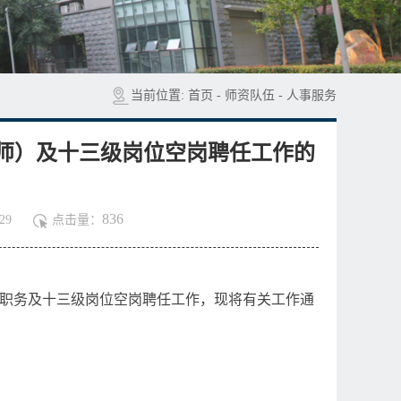
当前位置:
首页
-
师资队伍
-
人事服务
技师）及十三级岗位空岗聘任工作的
836
29
点击量：
职务及十三级岗位空岗聘任工作，现将有关工作通