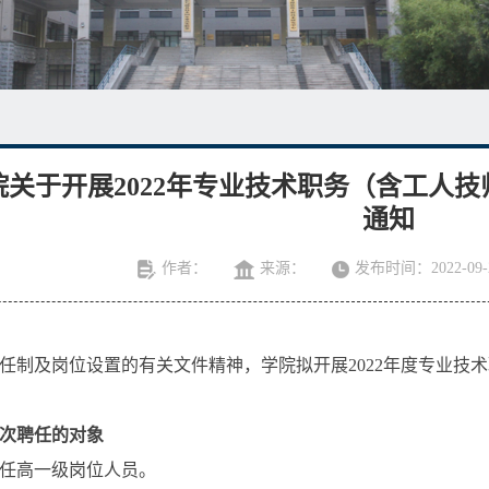
院关于开展2022年专业技术职务（含工人
通知
作者：
来源：
发布时间：2022-09-
：
任制及岗位设置的有关文件精神，学院拟开展
2022
年度专业技术
次聘任的对象
任高一级岗位人员。