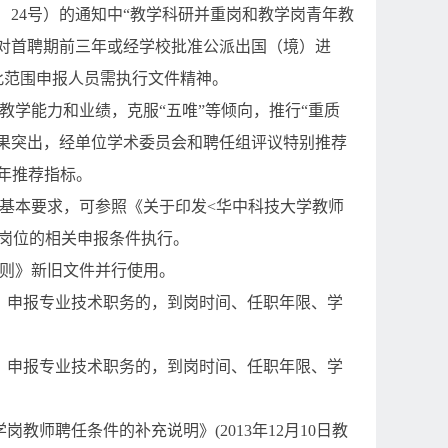
〕
24
号）的通知中“教学科研并重岗和教学岗青年教
对首聘期前三年或经学校批准公派出国（境）进
此范围申报人员需执行文件精神。
学能力和业绩，克服“五唯”等倾向，推行“重质
果突出，经单位学术委员会和聘任组评议特别推荐
年推荐指标。
基本要求，可参照《关于印发
<
华中科技大学教师
岗位的相关申报条件执行。
则》新旧文件并行使用。
）申报专业技术职务的，到岗时间、任职年限、学
）申报专业技术职务的，到岗时间、任职年限、学
学岗教师聘任条件的补充说明》
(2013
年
12
月
10
日教