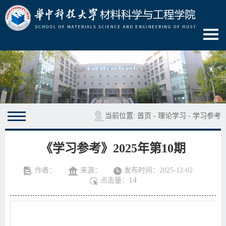
当前位置:
首页
-
理论学习
-
学习参考
《学习参考》2025年第10期
作者：
来源：
发布时间：2025-12-02
14
点击量：