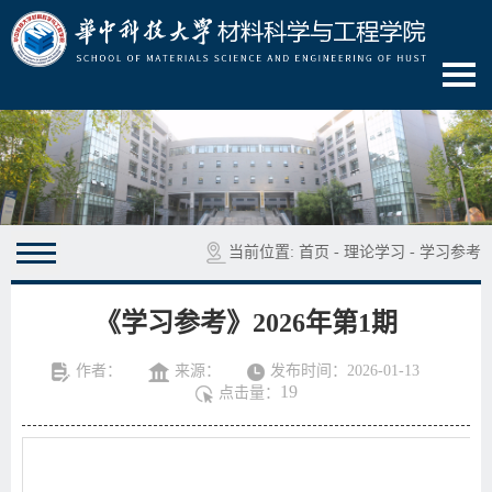
当前位置:
首页
-
理论学习
-
学习参考
《学习参考》2026年第1期
作者：
来源：
发布时间：2026-01-13
19
点击量：