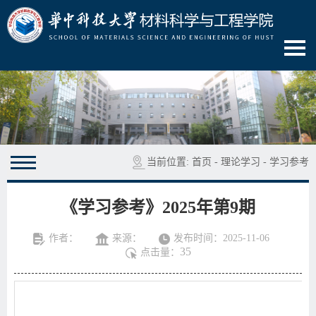
当前位置:
首页
-
理论学习
-
学习参考
《学习参考》2025年第9期
作者：
来源：
发布时间：2025-11-06
35
点击量：