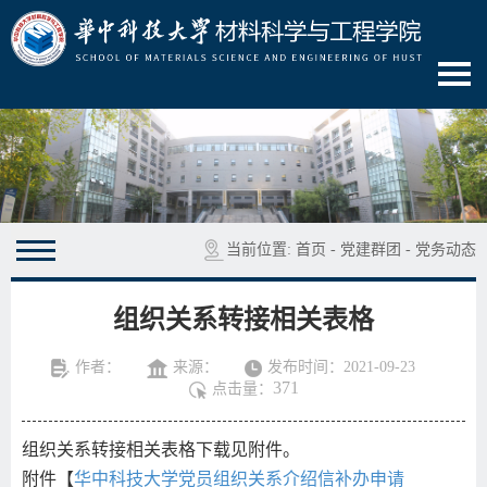
当前位置:
首页
-
党建群团
-
党务动态
组织关系转接相关表格
作者：
来源：
发布时间：2021-09-23
371
点击量：
组织关系转接相关表格下载见附件。
附件【
华中科技大学党员组织关系介绍信补办申请