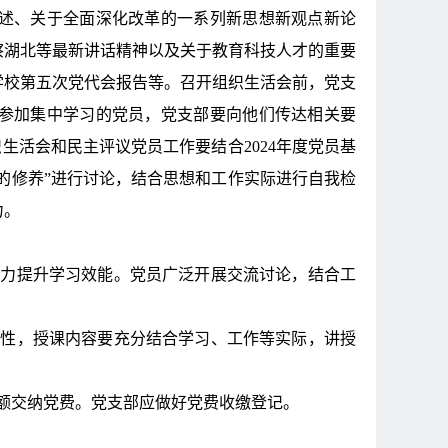
述、关于全面深化改革的一系列新思想新观点新论
察湖北等最新讲话精神以及关于教育科技人才的重要
学校第五次党代会报告等。召开组织生活会前，党支
参加集中学习的党员，党支部要向他们传达相关要
织生活会和民主评议党员工作要结合
2024
年度党员基
的修养”进行讨论，
结合思想和工作实际进行自我检
力。
着力提升学习效能。党员广泛开展交流讨论，结合工
效性，授课内容要充分结合学习、工作等实际，讲授
。
额交纳党费。党支部应做好党费收缴登记。