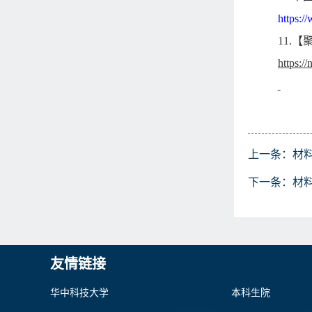
https:
11.
【
https:/
上一条：
材
下一条：
材
友情链接
华中科技大学
本科生院