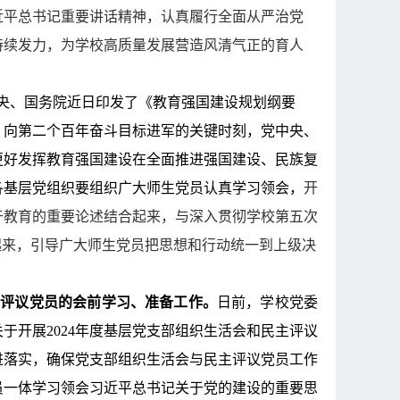
近平总书记重要讲话精神，认真履行全面从严治党
持续发力，为学校高质量发展营造风清气正的育人
央、国务院近日印发了《教育强国建设规划纲要
、向第二个百年奋斗目标进军的关键时刻，党中央、
更好发挥教育强国建设在全面推进强国建设、民族复
各基层党组织要组织广大师生党员认真学习领会，
开
于教育的重要论述结合起来，与深入贯彻学校第五次
起来，引导广大师生党员把思想和行动统一到上级决
民主评议党员的会前学习、准备工作。
日前，学校党委
关于开展
2024
年度基层党支部组织生活会和民主评议
进落实，确保党支部组织生活会与民主评议党员工作
员一体学习领会习近平总书记关于党的建设的重要思