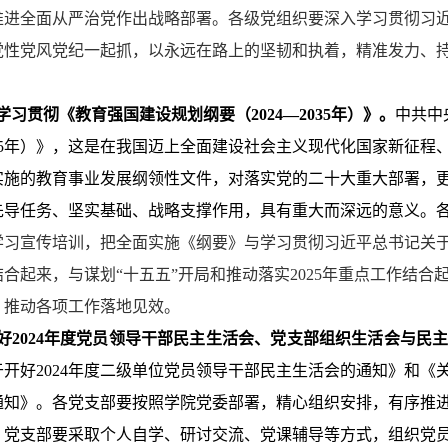
推进全面从严治党作出战略部署。各级党组织要深入学习贯彻习
党性党风党纪一起抓，以永远在路上的坚韧和执着，精准发力、
入学习贯彻《教育强国建设规划纲要（2024—2035年）》。
中共中
5
年）》，这是在我国迈上全面建设社会主义现代化国家新征程
实施的教育事业发展纲领性文件，对落实党的二十大重大部署，
先导任务、坚实基础、战略支撑作用，具有重大而深远的意义。
学习宣传培训，把全面实施《纲要》与学习贯彻习近平总书记关
合起来，与谋划“十五五”开局和推动落实
2025
年重点工作结合
，推动各项工作落地见效。
实好2024年度党员领导干部民主生活会、党支部组织生活会与
于开好
2024
年度二级单位党员领导干部民主生活会的通知》和《
通知》。各党支部
要按照学院党委部署，精心组织安排，有序推
。党支部要采取个人自学、研讨交流、党课辅导等方式，组织党