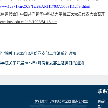
//www.12371.cn/2023/12/28/ARTI1703720568111279.shtml
聚焦党代会】中国共产党华中科技大学第五次党员代表大会召开
/news.hust.edu.cn/info/1002/54116.htm
料学院关于2025年3月份党支部工作清单的通知
料学院关于开展2025年1月份党支部主题党日的通知
联系
材料成形与模具技术全国重点实验室
联系电
室”