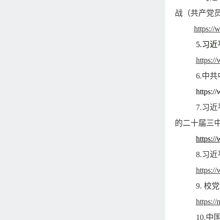
战（共产党
https:/
5
.习
https:/
6.
中共
https:
7.
习近
的二十届三
https:
8.
习近
https:
9
. 
https:/
10
.中