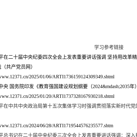
学习参考链接
近平在二十届中央纪委四次全会上发表重要讲话强调 坚持用改革
战（共产党员网）
//www.12371.cn/2025/01/06/ARTI1736159124309349.shtml
共中央 国务院印发《教育强国建设规划纲要（
2024
&mdash;
2035
年
//www.12371.cn/2025/01/20/ARTI1737328167930218.shtml
近平在中共中央政治局第十五次集体学习时强调贯彻落实新时代党
//www.12371.cn/2024/06/28/ARTI1719544576235577.shtm
平总书记在二十届中央纪委三次全会上发表重要讲话强调：深入