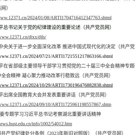
员网）
/www.12371.cn/2024/01/08/ARTI1704716412347763.shtml
近平总书记关于党的纪律建设的重要论述（共产党员网）
/www.12371.cn/djxx/djls/
中央关于进一步全面深化改革 推进中国式现代化的决定（共产党
//www.12371.cn/2024/07/21/ARTI1721551217863166.shtml
平在省部级主要领导干部学习贯彻党的二十届三中全会精神专题
中全会精神 凝心聚力推动改革行稳致远（共产党员网）
//www.12371.cn/2024/10/29/ARTI1730196476882838.shtml
平出席全国教育大会并发表重要讲话（共产党员网）
//www.12371.cn/2024/09/10/ARTI1725961198557867.shtm
校党委专题学习习近平总书记考察湖北重要讲话精神
/news.hust.edu.cn/info/1002/54012.htm
国共产党纪律处分条例（2023年新旧对照版）（共产党员网）