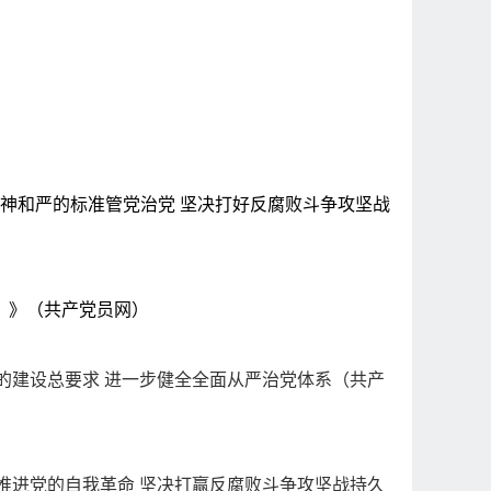
精神和严的标准管党治党 坚决打好反腐败斗争攻坚战
）》（共产党员网）
的建设总要求 进一步健全全面从严治党体系（共产
推进党的自我革命 坚决打赢反腐败斗争攻坚战持久