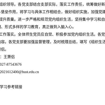
组织领导。
各党支部结合支部实际，落实工作责任，统筹做好
斗堡垒作用，将学习与具体工作相结合，做好组织实施，加强党
提升质量。
进一步严格和规范党内组织生活，坚持集中学习和
明、形式多样的学习教育，真正做到入脑入心。
工作落实。
全体师生党员应自觉、积极参加党内组织生活。各
内容。各党支部要加强监督管理，及时梳理总结，填写《组织生
箫侣。
：王箫侣
027-87543676
2021612400@hust.edu.cn
学习参考链接