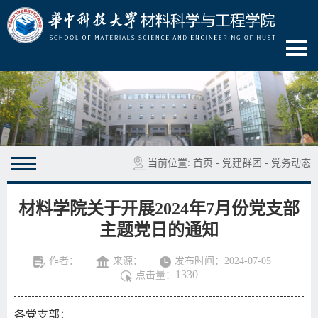
当前位置:
首页
-
党建群团
-
党务动态
材料学院关于开展2024年7月份党支部
主题党日的通知
作者：
来源：
发布时间：2024-07-05
1330
点击量：
各党支部：