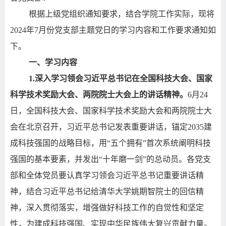
根据上级党组织通知要求，结合学院工作实际，现将
2024
年
7
月份党支部主题党日的学习内容和工作要求通知如
下。
一、学习内容
1.
深入学习领会习近平总书记在全国科技大会、国家
科学技术奖励大会、两院院士大会上的讲话精神。
6
月
24
日，全国科技大会、国家科学技术奖励大会和两院院士大
会在北京召开，习近平总书记发表重要讲话，锚定
2035
建
成科技强国的战略目标，用“五个拥有”首次系统阐明科技
强国的基本要素，并发出“十年磨一剑”的总动员。各党支
部和全体党员要认真学习领会习近平总书记重要讲话精
神，结合习近平总书记给清华大学姚期智院士的回信精
神，深入贯彻落实，增强做好科技工作的自觉性和坚定
性，为建成科技强国、实现中华民族伟大复兴贡献力量。