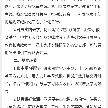
例》，带头讲好纪律党课。紧扣本次党纪学习教育的主题
主线、找准党员思想共鸣、推动知行合一，引导党员干部
把遵规守纪内化于心、外化于行。
4.
开展实践研学。
持续落实
1
次实践研学，赴警示教
育基地、中共五大会址及纪律建设历史陈列馆等开展警示
教育和廉政教育。还未完成实践研学的各党支部，可与暑
期外出培训工作结合开展。
二、基本环节
1.
集中学习研讨。
紧密围绕学习主题，丰富拓展理论
学习方式方法，着力提升学习效能。党员广泛开展交流讨
论，结合工作实际，分享学习体会收获，切实增强学习效
果。
2.
认真讲好党课。
党课要突出党性、政治性，讲授方
式灵活多样，可结合学习、工作、生活等实际。党员领导