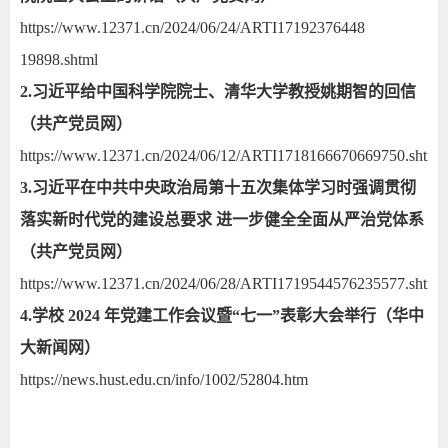
https://www.12371.cn/2024/06/24/ARTI17192376448
19898.shtml
2.
习近平给中国科学院院士、清华大学教授姚期智的回信
（共产党员网）
https://www.12371.cn/2024/06/12/ARTI1718166670669750.shtml
3.
习近平在中共中央政治局第十五次集体学习时强调贯彻
落实新时代党的建设总要求 进一步健全全面从严治党体系
（共产党员网）
https://www.12371.cn/2024/06/28/ARTI1719544576235577.shtml
4.
学校
2024
年党建工作会议暨“七一”表彰大会举行（华中
大新闻网）
https://news.hust.edu.cn/info/1002/52804.htm