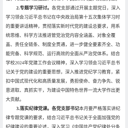
2.
专题学习研讨。
各党支部通过开展主题党日，深入
学习领会习近平总书记在中央政治局第十五次集体学习时
的重要讲话精神，贯彻落实新时代党的建设总要求，用系
统思维、科学方法推进管党治党内容全涵盖、对象全覆
盖、责任全链条、制度全贯通，进一步健全要素齐全、功
能完备、科学规范、运行高效的全面从严治党体系。结合
学校
2024
年党建工作会议精神，深入学习领会习近平总书
记关于党的建设的重要思想，深入推进党纪学习教育，紧
扣中国式现代化和高质量发展，勇担使命、奋力争先、锐
意进取、真抓实干，为建设中国特色世界一流大学作出更
大贡献。
3.
落实纪律党课。各党支部书记
本月要严格落实讲纪
律专题党课的要求，结合习近平总书记关于全面加强党的
纪律建设的重要论述，深入学习《中国共产党纪律处分条