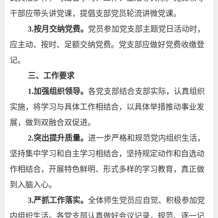
干部应带头讲党课，提倡支部党员轮流讲微党课。
3.
按月交纳党费。
党员参加党支部主题党日活动时，
应主动、按时、足额交纳党费。党支部应做好党费收缴登
记。
三、工作要求
1.
加强组织领导。
各党支部结合支部实际，认真组织
实施，将学习与具体工作相结合，以具体举措推动事业发
展，做到双融合双促进。
2.
突出提升质量。
进一步严格和规范党内组织生活，
坚持集中学习和自主学习相结合，坚持规定动作和自选动
作相结合，开展特色鲜明、形式多样的学习教育，真正做
到入脑入心。
3.
严抓工作落实。
全体师生党员应自觉、积极参加党
内组织生活。各党支部认真做好会议记录，规范、逐一记