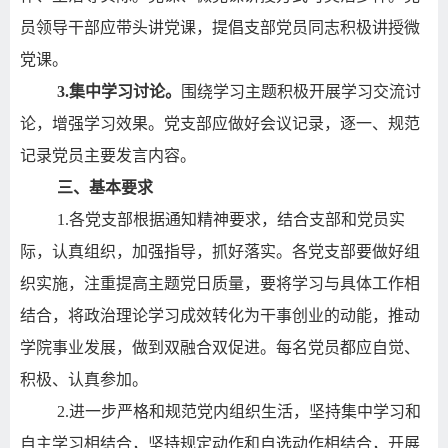
员领导干部应带头讲党课，提倡支部党员同志积极讲授微
党课。
3.
集中学习讨论。
围绕学习主题积极开展学习交流讨
论，增强学习效果。党支部应做好会议记录，逐一、规范
记录党员主要发言内容。
三、基本要求
1.
各党支部根据通知精神要求，结合支部和党员实
际，认真组织，加强指导，抓好落实。各党支部要做好组
织实施，注重提高主题党日质量，要将学习与具体工作相
结合，将政治理论学习成效转化为干事创业的动能，推动
学院事业发展，做到双融合双促进。每名党员都应自觉、
积极、认真参加。
2.
进一步严格和规范党内组织生活，坚持集中学习和
自主学习相结合，坚持规定动作和自选动作相结合，开展