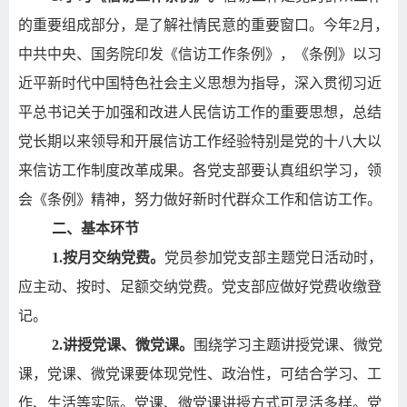
的重要组成部分，是了解社情民意的重要窗口。今年
2
月，
中共中央、国务院印发《信访工作条例》，《条例》以习
近平新时代中国特色社会主义思想为指导，深入贯彻习近
平总书记关于加强和改进人民信访工作的重要思想，总结
党长期以来领导和开展信访工作经验特别是党的十八大以
来信访工作制度改革成果。各党支部要认真组织学习，领
会《条例》精神，努力做好新时代群众工作和信访工作。
二、基本环节
1.
按月交纳党费。
党员参加党支部主题党日活动时，
应主动、按时、足额交纳党费。党支部应做好党费收缴登
记。
2.
讲授党课、微党课。
围绕学习主题讲授党课、微党
课，党课、微党课要体现党性、政治性，可结合学习、工
作、生活等实际。党课、微党课讲授方式可灵活多样。党