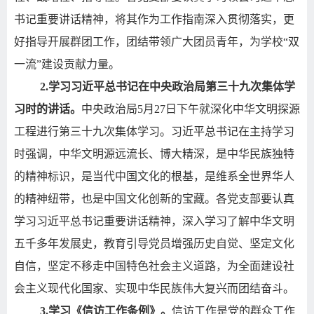
书记重要讲话精神，将其作为工作指南深入贯彻落实，更
好指导开展群团工作，团结带领广大团员青年，为学校“双
一流”建设贡献力量。
2.
学习习近平总书记在中央政治局第三十九次集体学
习时的讲话。
中央政治局
5
月
27
日下午就深化中华文明探源
工程进行第三十九次集体学习。习近平总书记在主持学习
时强调，中华文明源远流长、博大精深，是中华民族独特
的精神标识，是当代中国文化的根基，是维系全世界华人
的精神纽带，也是中国文化创新的宝藏。各党支部要认真
学习习近平总书记重要讲话精神，深入学习了解中华文明
五千多年发展史，教育引导党员增强历史自觉、坚定文化
自信，坚定不移走中国特色社会主义道路，为全面建设社
会主义现代化国家、实现中华民族伟大复兴而团结奋斗。
3.
学习《信访工作条例》。
信访工作是党的群众工作