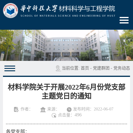
当前位置:
首页
-
党建群团
-
党务动态
材料学院关于开展2022年6月份党支部
主题党日的通知
作者：
来源：
发布时间：2022-06-07
496
点击量：
各党支部：