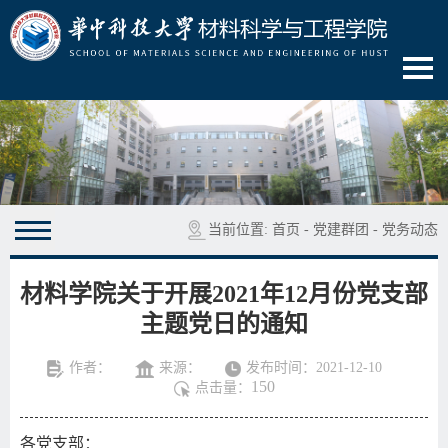
当前位置:
首页
-
党建群团
-
党务动态
材料学院关于开展2021​年12月份党支部
主题党日的通知
作者：
来源：
发布时间：2021-12-10
150
点击量：
各党支部：