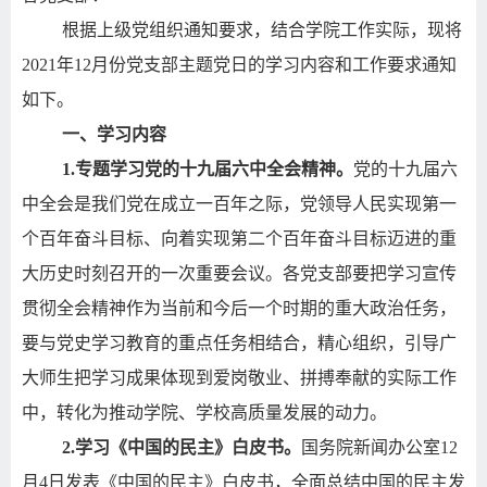
根据上级党组织通知要求，结合学院工作实际，现将
2021
年
12
月份党支部主题党日的学习内容和工作要求通知
如下。
一、学习内容
1.
专题学习党的十九届六中全会精神。
党的十九届六
中全会是我们党在成立一百年之际，党领导人民实现第一
个百年奋斗目标、向着实现第二个百年奋斗目标迈进的重
大历史时刻召开的一次重要会议。各党支部要把学习宣传
贯彻全会精神作为当前和今后一个时期的重大政治任务，
要与党史学习教育的重点任务相结合，精心组织，引导广
大师生把学习成果体现到爱岗敬业、拼搏奉献的实际工作
中，转化为推动学院、学校高质量发展的动力
。
2.
学习《中国的民主》白皮书。
国务院新闻办公室
12
月
4
日发表《中国的民主》白皮书，全面总结中国的民主发