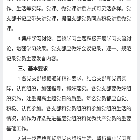
作、生活等实际。党课、微党课讲授方式可灵活多样。党
支部书记应带头讲党课，提倡支部党员同志积极讲授微党
课。
3.
集中学习讨论
。围绕学习主题积极开展学习交流讨
论，增强学习效果。党支部应做好会议记录，逐一、规范
记录党员主要发言内容。
三、基本要求
1.
各党支部根据通知精神要求，结合支部和党员实
际，认真组织，加强指导，抓好落实。各党支部要做好组
织实施，注重提高主题党日的质量。每名党员都应自觉、
积极、认真参加。各支部和党员组织和参加党组织生活的
情况，将作为评选先进基层党组织和优秀共产党员的重要
基础工作。
2.
进一步严格和规范党内组织生活，坚持集中学习和