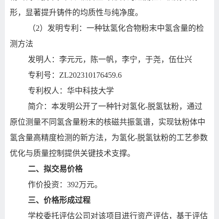
形，显著提升铸件的均质性与纯净度。
（2）发明专利：一种钛氢化合物粉末中氢含量的检
测方法
发明人：李元元，陈一帆，李宁，于尧，伍仕兴
专利号：ZL202310176459.6
专利权人：华中科技大学
简介：本发明公开了一种针对氢化-脱氢钛粉，通过
原位测量不同氢含量粉末的核磁共振氢谱，实现钛粉体中
氢含量高精度检测的新方法，为氢化-脱氢钛粉的工艺参数
优化与质量控制提供关键技术支撑。
二、拟交易价格
作价投资：392万元。
三、价格形成过程
学校委托评估公司对该项目进行资产评估，基于评估