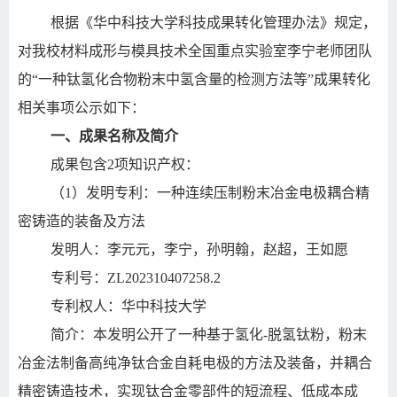
根据《华中科技大学科技成果转化管理办法》规定，
对我校材料成形与模具技术全国重点实验室李宁老师团队
的“一种钛氢化合物粉末中氢含量的检测方法等”成果转化
相关事项公示如下：
一、成果名称及简介
成果包含2项知识产权：
（1）发明专利：一种连续压制粉末冶金电极耦合精
密铸造的装备及方法
发明人：李元元，李宁，孙明翰，赵超，王如愿
专利号：ZL202310407258.2
专利权人：华中科技大学
简介：本发明公开了一种基于氢化-脱氢钛粉，粉末
冶金法制备高纯净钛合金自耗电极的方法及装备，并耦合
精密铸造技术，实现钛合金零部件的短流程、低成本成