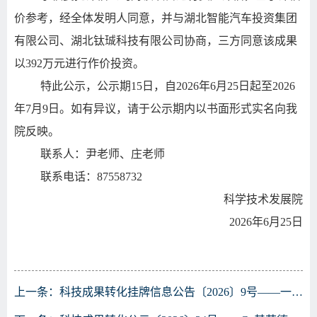
价参考，经全体发明人同意，并与湖北智能汽车投资集团
有限公司、湖北钛珹科技有限公司协商，三方同意该成果
以392万元进行作价投资。
特此公示，公示期15日，自2026年6月25日起至2026
年7月9日。如有异议，请于公示期内以书面形式实名向我
院反映。
联系人：尹老师、庄老师
联系电话：87558732
科学技术发展院
2026年6月25日
上一条：
科技成果转化挂牌信息公告〔2026〕9号——一种基于双层图神经网络的加工特征识别方法等4项知识产权转让