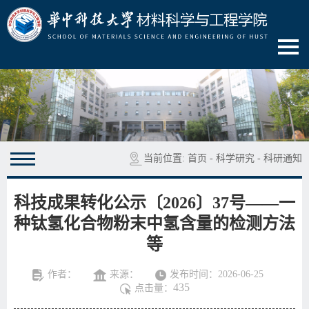
当前位置:
首页
-
科学研究
-
科研通知
科技成果转化公示〔2026〕37号——一
种钛氢化合物粉末中氢含量的检测方法
等
作者：
来源：
发布时间：2026-06-25
435
点击量：