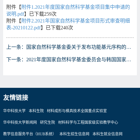
附件【
附件1.2021年度国家自然科学基金项目集中申请的
说明.pdf
】已下载
259
次
附件【
附件2.2021年国家自然科学基金项目形式审查明细
表-20210122.pdf
】已下载
240
次
上一条：
国家自然科学基金委关于发布功能基元序构的高性能材料基础研究重大研究计划2021年度项目指南的通告
下一条：
2021年度国家自然科学基金委员会与韩国国家研究基金会合作交流项目征集指南
友情链接
华中科技大学
本科生院
材料成形与模具技术全国重点实验室
华中科技大学新闻网
研究生院
材料科学与工程国家级实验教学中心
教学信息服务平台（HUB系统）
本科生招生信息网
本科生就业信息网