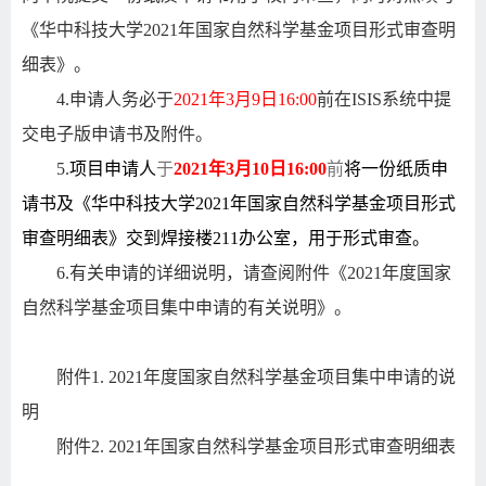
《华中科技大学
2021
年国家自然科学基金项目形式审查明
细表》。
4.
申请人务必于
2021
年
3
月
9
日
16:00
前在
ISIS
系统中提
交电子版申请书及附件。
5.
项目申请人
于
2021
年
3
月
10
日
16:00
前
将一份纸质申
请书及《华中科技大学
2021
年国家自然科学基金项目形式
审查明细表》交到焊接楼
211
办公室，用于形式审查。
6.
有关申请的详细说明，请查阅附件《
2021
年度国家
自然科学基金项目集中申请的有关说明》。
附件
1. 2021
年度国家自然科学基金项目集中申请的说
明
附件
2. 2021
年国家自然科学基金项目形式审查明细表