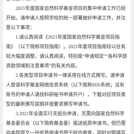
2021
年度国家自然科学基金项目的集中申请工作已经
开始，请申请人按照学校的统一部署做好申请工作，并注
意以下事项：
1.
请认真阅读《
2021
年度国家自然科学基金项目指
南》（以下简称项目指南）。
2021
年度项目指南较以往有
较大幅度调整，请认真阅读，特别是“申请规定”“各科学部
资助领域和注意事项”的有关内容。
2.
各类型项目申请书一律采用在线方式撰写。请申请
人登录科学基金网络信息系统（以下简称
ISIS
系统；没有
账号的申请人请找科研秘书申请开户），下载对应项目类
型的最新撰写提纲并按要求撰写申请书。
3.2021
年全面实行无纸化申请，无需向国家自然科学
基金委员会（以下简称基金委）报送纸质申请书。但仍需
向本院提交一份纸质申请书用于校内审查，同时对照填写