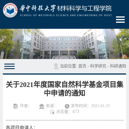
当前位置:
首页
-
科学研究
-
科研通知
关于2021年度国家自然科学基金项目集
中申请的通知
作者：
来源：
发布时间：2021-01-25
473
点击量：
各项目申请人：