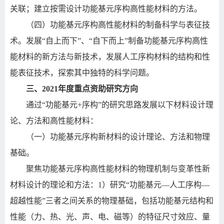
关联；建立按需设计功能基元序构高性能材料的方法。
（四）功能基元序构高性能材料的制备科学与表征技
术。发展
“
自上而下
”
、
“
自下而上
”
制备功能基元序构高性
能材料的新方法与新技术，发展人工序构材料的结构和性
能表征技术，探索其中独特的科学问题。
三、
2021
年度重点资助研究方向
通过
“
功能基元
+
序构
”
的研究思路发展以下材料设计理
论、方法和高性能材料：
（一）功能基元序构新材料的设计理论、方法和物理
基础。
聚焦功能基元序构高性能材料的物理机制与变革性新
材料设计的理论和方法：
1
）研究
“
功能基元
—
人工序构
—
超越性能
”
三者之间关系的物理基础，包括功能基元结构和
性能（力、热、光、声、电、磁等）的特征尺寸效应、量