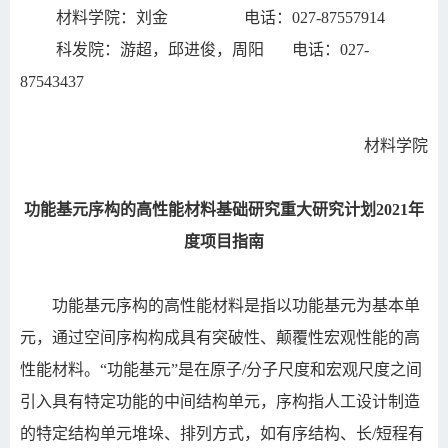
材料学院：刘金 电话：
027-87557914
科发院：游超，邱进俊，周阳 电话：
027-
87543437
材料学院
功能基元序构的高性能材料基础研究重大研究计划
2021
年
度项目指南
功能基元序构的高性能材料是指以功能基元为基本单
元，通过空间序构构成具有突破性、颠覆性宏观性能的高
性能材料。
“
功能基元
”
是在原子
/
分子尺度和宏观尺度之间
引入具有特定功能的中间结构单元，序构指人工设计制造
的特定结构单元堆垛、排列方式，如有序结构、长
/
短程有