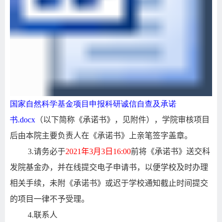
国家自然科学基金项目申报科研诚信自查及承诺
书.docx
（以下简称《承诺书》，见附件），学院审核项目
后由本院主要负责人在《承诺书》上亲笔签字盖章。
3.
请务必于
2021
年
3
月
3
日
16:00
前将《承诺书》送交科
发院基金办，并在线提交电子申请书，以便学校及时办理
相关手续，未附《承诺书》或迟于学校通知截止时间提交
的项目一律不予受理。
4.
联系人