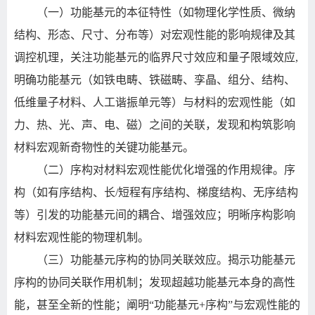
（一）功能基元的本征特性（如物理化学性质、微纳
结构、形态、尺寸、分布等）对宏观性能的影响规律及其
调控机理，关注功能基元的临界尺寸效应和量子限域效应
,
明确功能基元（如铁电畴、铁磁畴、孪晶、组分、结构、
低维量子材料、人工谐振单元等）与材料的宏观性能（如
力、热、光、声、电、磁）之间的关联，发现和构筑影响
材料宏观新奇物性的关键功能基元。
（二）序构对材料宏观性能优化增强的作用规律。序
构（如有序结构、长
/
短程有序结构、梯度结构、无序结构
等）引发的功能基元间的耦合、增强效应；明晰序构影响
材料宏观性能的物理机制。
（三）功能基元序构的协同关联效应。揭示功能基元
序构的协同关联作用机制；发现超越功能基元本身的高性
能，甚至全新的性能；阐明
“
功能基元
+
序构
”
与宏观性能的