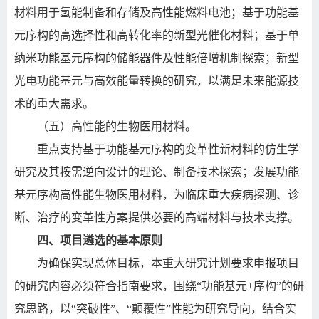
材料用于氢能制备和存储及高性能燃料电池；基于功能基
元序构的高选择性和高转化率的新型光催化材料；基于单
纳米功能基元序构的储能器件及性能倍增机制探索；新型
光电功能基元与高效能量转换的研究，以满足未来能源技
术的重大需求。
（五）高性能的生物医用材料。
重点支持基于功能基元序构的变革性新材料的仿生学
研究及其按需逆向设计的理论、制备技术探索；发展功能
基元序构高性能生物医用材料，为临床重大疾病探测、诊
断、治疗的变革性方案提供必要的高端材料与技术支撑。
四、项目遴选的基本原则
为确保实现总体目标，本重大研究计划要求申报项目
的研究内容必须符合指南要求，围绕
“
功能基元
+
序构
”
的研
究思路，以
“
突破性
”
、
“
颠覆性
”
性能为研究导向，结合实