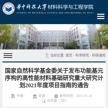
当前位置:
首页
-
科学研究
-
科研通知
国家自然科学基金委关于发布功能基元
序构的高性能材料基础研究重大研究计
划2021年度项目指南的通告
作者：
来源：
发布时间：2021-01-26
285
点击量：