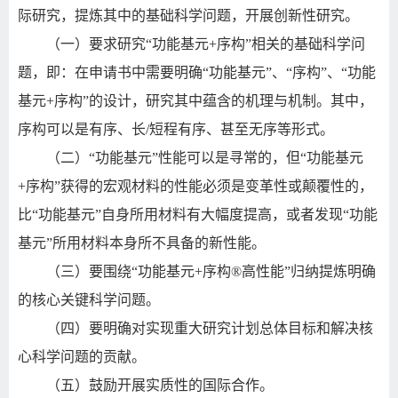
际研究，提炼其中的基础科学问题，开展创新性研究。
（一）要求研究
“
功能基元
+
序构
”
相关的基础科学问
题，即：在申请书中需要明确
“
功能基元
”
、
“
序构
”
、
“
功能
基元
+
序构
”
的设计，研究其中蕴含的机理与机制。其中，
序构可以是有序、长
/
短程有序、甚至无序等形式。
（二）
“
功能基元
”
性能可以是寻常的，但
“
功能基元
+
序构
”
获得的宏观材料的性能必须是变革性或颠覆性的，
比
“
功能基元
”
自身所用材料有大幅度提高，或者发现
“
功能
基元
”
所用材料本身所不具备的新性能。
（三）要围绕
“
功能基元
+
序构
®
高性能
”
归纳提炼明确
的核心关键科学问题。
（四）要明确对实现重大研究计划总体目标和解决核
心科学问题的贡献。
（五）鼓励开展实质性的国际合作。