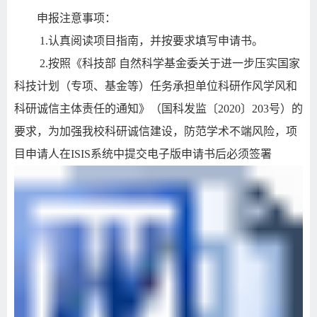
申报注意事项：
1.
认真阅读项目指南，并按要求填写申请书。
2.
按照《科技部 自然科学基金委关于进一步压实国家
科技计划（专项、基金等）任务承担单位科研作风学风和
科研诚信主体责任的通知》（国科发监〔
2020
〕
203
号）的
要求，为加强我校科研诚信建设，防范学术不端风险，项
目申请人在
ISIS
系统中提交电子版申请书后必须签署