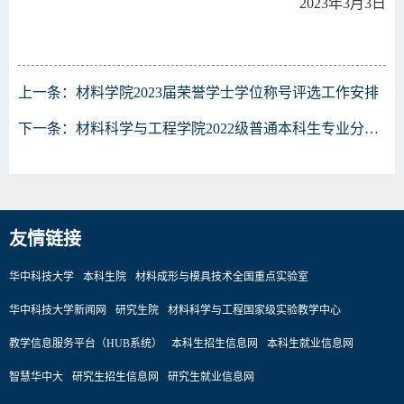
2023
年
3
月
3
日
上一条：
材料学院2023届荣誉学士学位称号评选工作安排
下一条：
材料科学与工程学院2022级普通本科生专业分流方案
友情链接
华中科技大学
本科生院
材料成形与模具技术全国重点实验室
华中科技大学新闻网
研究生院
材料科学与工程国家级实验教学中心
教学信息服务平台（HUB系统）
本科生招生信息网
本科生就业信息网
智慧华中大
研究生招生信息网
研究生就业信息网