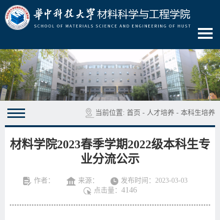
当前位置:
首页
-
人才培养
-
本科生培养
材料学院2023春季学期2022级本科生专
业分流公示
作者：
来源：
发布时间：2023-03-03
4146
点击量：