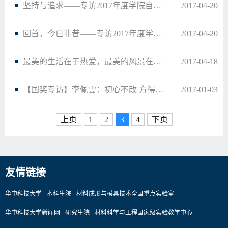
坚持与追求——专访2017年度学院自强标兵获得者许晓宁
2017-04-20
回首，今已非昔——专访2017年度学院自强标兵获得者刘彦宗
2017-04-20
最美的生活在于热爱，最美的风景在于启程——专访2017年度学院自强标兵获得者王俊龙
2017-04-18
【国奖专访】李佩雲：初心不改 方得始终
2017-01-03
上页
1
2
3
4
下页
友情链接
华中科技大学
本科生院
材料成形与模具技术全国重点实验室
华中科技大学新闻网
研究生院
材料科学与工程国家级实验教学中心