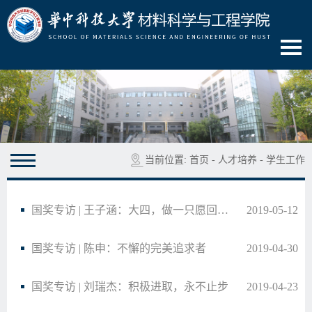
当前位置:
首页
-
人才培养
-
学生工作
国奖专访 | 王子涵：大四，做一只愿回头反思的懒猫
2019-05-12
国奖专访 | 陈申：不懈的完美追求者
2019-04-30
国奖专访 | 刘瑞杰：积极进取，永不止步
2019-04-23