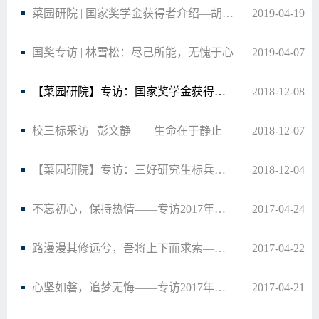
菜园研院 | 国家奖学金获得者介绍—胡晓宗
2019-04-19
国奖专访 | 林雪松：尽己所能，无愧于心
2019-04-07
【菜园研院】专访：国家奖学金获得者——仇伟
2018-12-08
校三标采访 | 彭文静——生命在于静止
2018-12-07
【菜园研院】专访：三好研究生标兵获得者——陈安南
2018-12-04
不忘初心，保持热情——专访2017年度学院自强标兵获得者张久昌
2017-04-24
路漫漫其修远兮，吾将上下而求索——专访2017年度学院自强标兵获得者梁宇
2017-04-22
心坚如磐，追梦无悔——专访2017年度学院自强标兵获得者舒亮
2017-04-21