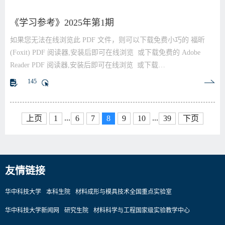
《学习参考》2025年第1期
如果您无法在线浏览此 PDF 文件，则可以下载免费小巧的 福昕
(Foxit) PDF 阅读器,安装后即可在线浏览 或下载免费的 Adobe
Reader PDF 阅读器,安装后即可在线浏览 或下载…
145
...
...
上页
1
6
7
8
9
10
39
下页
友情链接
华中科技大学
本科生院
材料成形与模具技术全国重点实验室
华中科技大学新闻网
研究生院
材料科学与工程国家级实验教学中心