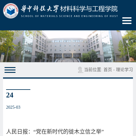
当前位置:
首页
-
理论学习
24
2025-03
人民日报：“党在新时代的徙木立信之举”