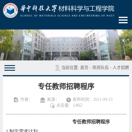
当前位置:
首页
-
师资队伍
-
人才招聘
专任教师招聘程序
作者：
来源：
发布时间：2021-09-23
1462
点击量：
专任教师招聘程序
1.制定需求计划。