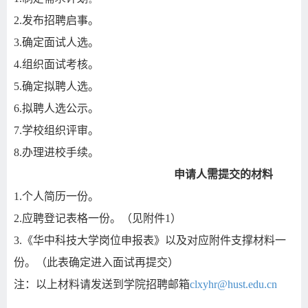
2.
发布招聘启事。
3.
确定面试人选。
4.
组织面试考核。
5.
确定拟聘人选。
6.
拟聘人选公示。
7.
学校组织评审。
8.
办理进校手续。
申请人需提交的材料
1.
个人简历一份。
2.
应聘登记表格一份。（见附件
1
）
3.
《华中科技大学岗位申报表》以及对应附件支撑材料一
份。（此表确定进入面试再提交）
注：以上材料请发送到学院招聘邮箱
clxyhr@hust.edu.cn