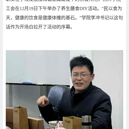
工会在
12
月
19
日下午举办了养生膳食
DIY
活动。“民以食为
天，健康的饮食是健康体魄的基石。”学院李冲书记以这句
话作为开场白拉开了活动的序幕。