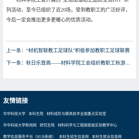
列活动，至今已组织了近
20
场，受到教职工的广泛好评，
今后一定会推出更多更暖心的优质活动。
上一条：
“材机智联教工足球队”积极参加教职工足球联赛
下一条：
秋日乐登高——材料学院工会组织教职工秋游活动
友情链接
华中科技大学
本科生院
材料成形与模具技术全国重点实验室
华中科技大学新闻网
研究生院
材料科学与工程国家级实验教学中心
教学信息服务平台（HUB系统）
本科生招生信息网
本科生就业信息网