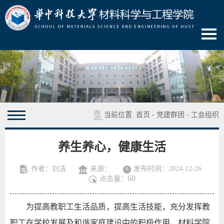
当前位置:
首页
-
党建群团
-
工会组织
养生养心，健康生活
作者：刘洁
来源：
发布时间：2024-12-26
60
点击量：
为提高教职工生活品质，提高生活技能，充分发挥教
职工在学校发展及和谐家庭建设中的积极作用，材料学院