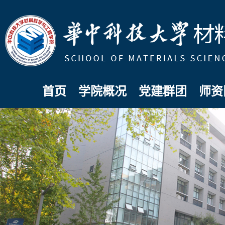
首页
学院概况
党建群团
师资