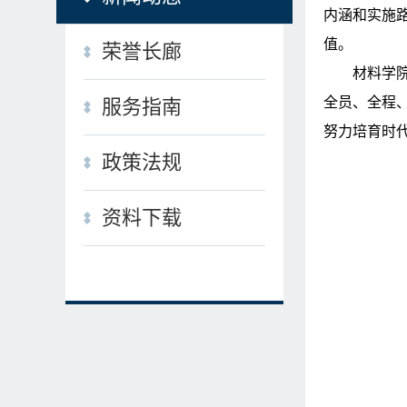
内涵和实施
值。
荣誉长廊
材料学
全员、全程
服务指南
努力培育时
政策法规
资料下载