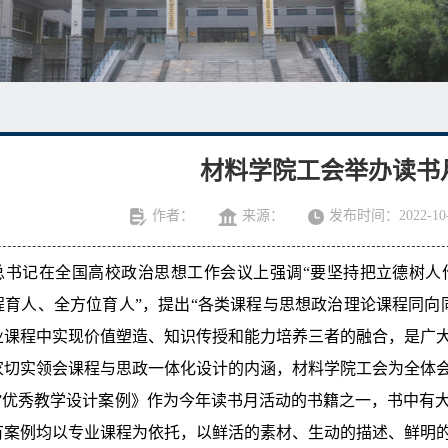
材料学院工会举办读书
作者：
来源：
发布时间：2022-10-
总书记在全国高校政治思想工作会议上强调“要坚持把立德树人
程育人、全方位育人”，提出“各类课程与思想政治理论课程同向
业课程中实现价值塑造、知识传授和能力培养三者的融合，是广
家切实领会课程与思政一体化设计的内涵，材料学院工会为全体
金”优秀教学设计案例》作为今年读书月活动的书籍之一，书中有
有案例均以专业课程为依托，以鲜活的素材、生动的描述、鲜明