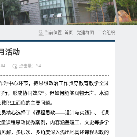
当前位置:
首页
-
党建群团
-
工会组织
月活动
54
04
点击量：
作为中心环节，把思想政治工作贯穿教育教学全过
同行，形成协同效应”。但如何能够润物无声、水滴
大教职工面临的主要问题。
会员精心选择了《课程思政——设计与实践》、《课
大量课程思政优秀案例，内容涵盖理工、文史等多学
的见解，多层次、多角度深入浅出地阐述课程思政的